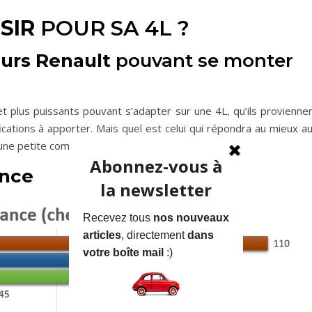
SIR
POUR SA 4L ?
urs Renault
pouvant se monter
et plus puissants pouvant s’adapter sur une 4L, qu’ils provienne
ations à apporter. Mais quel est celui qui répondra au mieux a
une petite comparaison !
ance