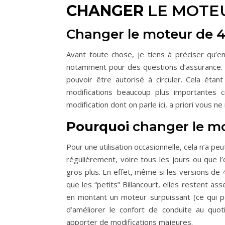
CHANGER
LE MOTEU
Changer le moteur de 4
Avant toute chose, je tiens à préciser qu’en
notamment pour des questions d’assurance. 
pouvoir être autorisé à circuler. Cela éta
modifications beaucoup plus importantes c
modification dont on parle ici, a priori vous n
Pourquoi
changer le mo
Pour une utilisation occasionnelle, cela n’a pe
régulièrement, voire tous les jours ou que l
gros plus. En effet, même si les versions de 
que les “petits” Billancourt, elles restent as
en montant un moteur surpuissant (ce qui 
d’améliorer le confort de conduite au quo
apporter de modifications majeures.