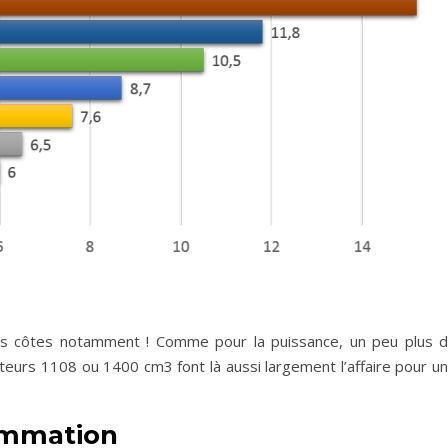
les côtes notamment ! Comme pour la puissance, un peu plus 
eurs 1108 ou 1400 cm3 font là aussi largement l’affaire pour u
mmation