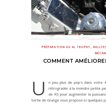
,
PRÉPARATION AU 4L TROPHY
RALLYE
MÉCAN
COMMENT AMÉLIORER
U
n peu plus de pep’s dans votre 4
rétrograder à la moindre petite p
de R5 pour augmenter la puissan
Sortie de Grange vous propose ici quelques pi