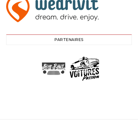
PARTENAIRES
Voitures
Blue Rallye
passion