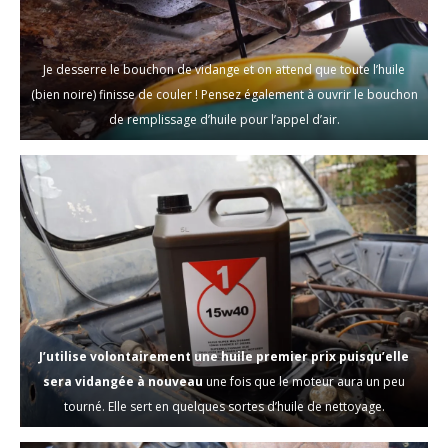
Je desserre le bouchon de vidange et on attend que toute l’huile
(bien noire) finisse de couler ! Pensez également à ouvrir le bouchon
de remplissage d’huile pour l’appel d’air.
J’utilise volontairement une huile premier prix puisqu’elle
sera vidangée à nouveau
une fois que le moteur aura un peu
tourné. Elle sert en quelques sortes d’huile de nettoyage.