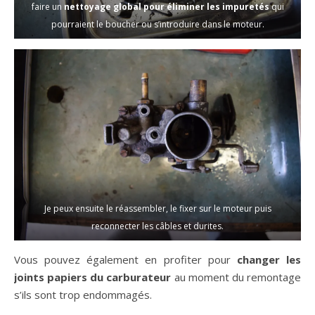
faire un
nettoyage global pour éliminer les impuretés
qui
pourraient le boucher ou s’introduire dans le moteur.
Je peux ensuite le réassembler, le fixer sur le moteur puis
reconnecter les câbles et durites.
Vous pouvez également en profiter pour
changer les
joints papiers du carburateur
au moment du remontage
s’ils sont trop endommagés.