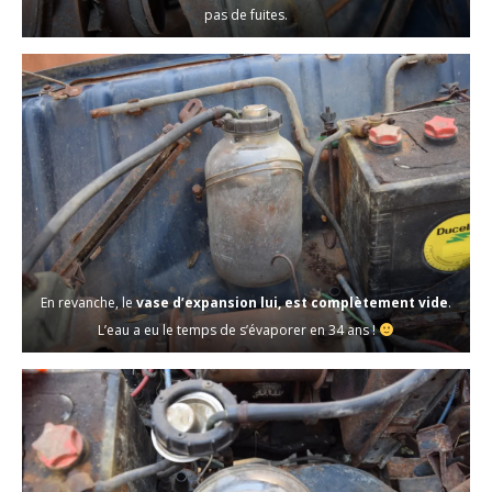
pas de fuites.
En revanche, le
vase d’expansion lui, est complètement vide
.
L’eau a eu le temps de s’évaporer en 34 ans !