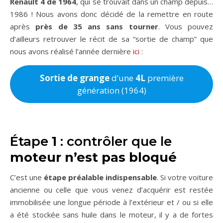
Renault 4 de 1964
, qui se trouvait dans un champ depuis…
1986 ! Nous avons donc décidé de la remettre en route
après
près de 35 ans sans tourner
. Vous pouvez
d’ailleurs retrouver le récit de sa “sortie de champ” que
nous avons réalisé l’année dernière
ici
:
Sortie de grange
d’une
4L
première
génération (1964)
Étape
1
: contrôler que le
moteur n’est pas bloqué
C’est une
étape préalable indispensable
. Si votre voiture
ancienne ou celle que vous venez d’acquérir est restée
immobilisée une longue période à l’extérieur et / ou si elle
a été stockée sans huile dans le moteur, il y a de fortes