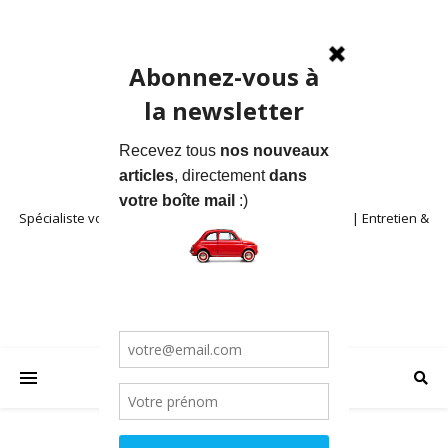
Spécialiste voitures anciennes en Provence | Location | Entretien &
Restauration | Blog