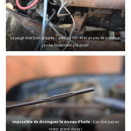
La jauge était bien grippée… avec du WD-40 et un peu de patience,
j’arrive finalement à la sortir.
Impossible de distinguer le niveau d’huile
: il ne doit pas en
rester grand chose !