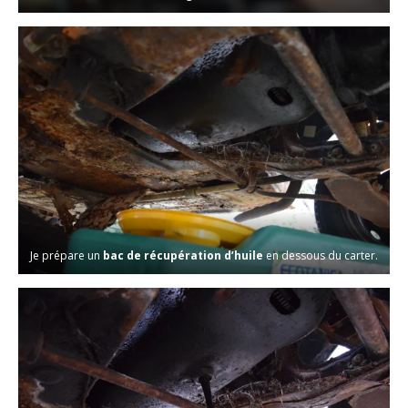
Je prépare un
bac de récupération d’huile
en dessous du carter.