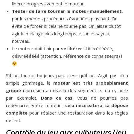
libérer progressivement le moteur.
Tenter de faire tourner le moteur manuellement
,
par les mêmes procédures évoquées plus haut. On
évite de forcer si cela ne tourne pas. On laisse plutôt
agir le mélange plus longtemps, et on essaye à
nouveau.
Le moteur doit finir par
se libérer
! Libéréééééé,
délivréééééé (attention, référence de connaisseurs) !
S’il ne tourne toujours pas, c’est qu’il ne s’agit pas d’un
simple gommage, le
moteur est très probablement
grippé
(corrosion au niveau des segment et du cylindre
par exemple).
Dans ce cas
, vous ne pourrez pas
redémarrer votre moteur :
cela nécessitera sa dépose
complète
pour réaliser une restauration dans les règles
de l’art.
Contrôle du jeu aux culbuteurs (jeu