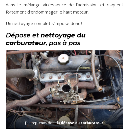
dans le mélange air/essence de l’admission et risquent
fortement d’endommager le haut moteur.
Un nettoyage complet s’impose donc !
Dépose et
nettoyage du
carburateur
, pas à pas
J’entreprends donc la
dépose du carburateur
.