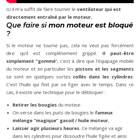
Ici il m’a suffit de faire tourner le
ventilateur qui est
directement entraîné par le moteur.
Que faire si
mon moteur est bloqué
?
Si le moteur ne tourne pas, cela ne veut pas forcément
dire qu’il est complètement grippé.
Il peut-être
simplement “gommé
“, c’est à dire que l’équipage mobile
du moteur et en particulier les
pistons et les segments
se sont en quelques sortes
collés dans les cylindres
.
C’est l’huile qui finit par se figer avec le temps. Dans ce
cas, il existe une technique pour le débloquer :
Retirer les bougies
du moteur.
On verse dans les puits de bougies le
fameux
mélange “magique” gasoil / huile moteur.
Laisser
agir plusieurs heures.
Ce mélange va agir
dans les cylindres pour dissoudre l’huile figée et ainsi