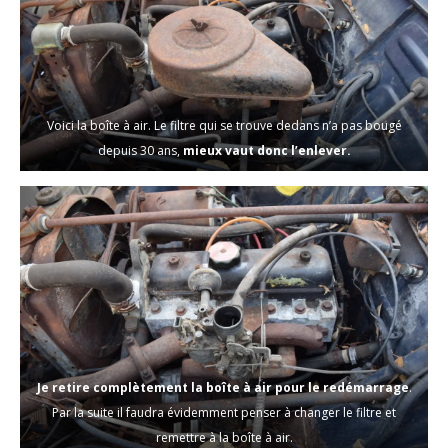
Voici la boîte à air. Le filtre qui se trouve dedans n’a pas bougé
depuis 30 ans,
mieux vaut donc l’enlever.
Je retire complètement la boîte à air pour le redémarrage
.
Par la suite il faudra évidemment penser à changer le filtre et
remettre à la boîte à air.