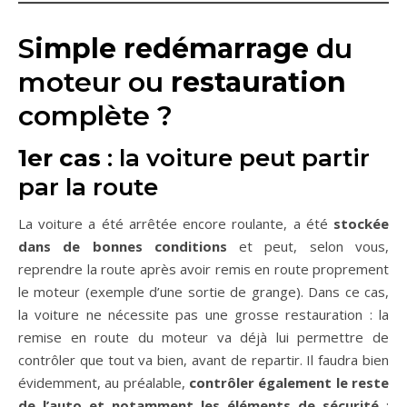
S
imple redémarrage
du
moteur ou
restauration
complète ?
1er cas
: la voiture peut partir
par la route
La voiture a été arrêtée encore roulante, a été
stockée
dans de bonnes conditions
et peut, selon vous,
reprendre la route après avoir remis en route proprement
le moteur (exemple d’une sortie de grange). Dans ce cas,
la voiture ne nécessite pas une grosse restauration : la
remise en route du moteur va déjà lui permettre de
contrôler que tout va bien, avant de repartir. Il faudra bien
évidemment, au préalable,
contrôler également le reste
de l’auto et notamment les éléments de sécurité
: