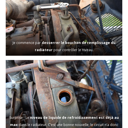
Je commence par
desserrer le bouchon de remplissage du
radiateur
pour contrôler le niveau.
Surprise ! Le
niveau de liquide de refroidissement est déjà au
max
dans le radiateur. C’est une bonne nouvelle, le circuit n’a donc