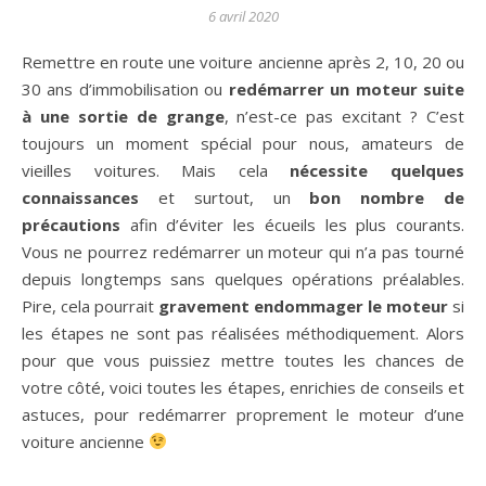
6 avril 2020
Remettre en route une voiture ancienne après 2, 10, 20 ou
30 ans d’immobilisation ou
redémarrer un moteur suite
à une sortie de grange
, n’est-ce pas excitant ? C’est
toujours un moment spécial pour nous, amateurs de
vieilles voitures. Mais cela
nécessite quelques
connaissances
et surtout, un
bon nombre de
précautions
afin d’éviter les écueils les plus courants.
Vous ne pourrez redémarrer un moteur qui n’a pas tourné
depuis longtemps sans quelques opérations préalables.
Pire, cela pourrait
gravement endommager le moteur
si
les étapes ne sont pas réalisées méthodiquement. Alors
pour que vous puissiez mettre toutes les chances de
votre côté, voici toutes les étapes, enrichies de conseils et
astuces, pour redémarrer proprement le moteur d’une
voiture ancienne