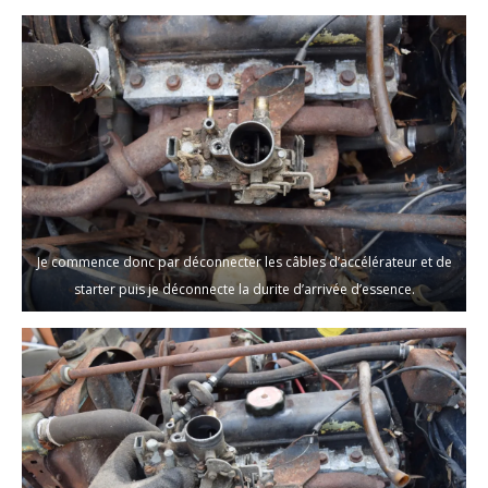
Je commence donc par déconnecter les câbles d’accélérateur et de
starter puis je déconnecte la durite d’arrivée d’essence.