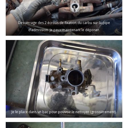
Desserrage des 2 écrous de fixation du carbu sur la pipe
d’admission. Je peux maintenant le déposer.
Je le place dans un bac pour pouvoir le nettoyer (grossièrement).