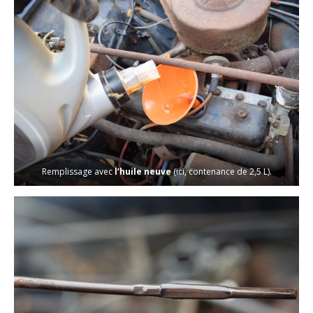
Remplissage avec
l’huile neuve
(ici, contenance de 2,5 L).