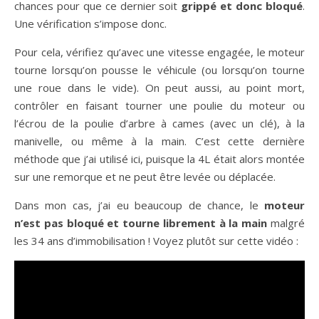
chances pour que ce dernier soit
grippé et donc bloqué
.
Une vérification s’impose donc.
Pour cela, vérifiez qu’avec une vitesse engagée, le moteur
tourne lorsqu’on pousse le véhicule (ou lorsqu’on tourne
une roue dans le vide). On peut aussi, au point mort,
contrôler en faisant tourner une poulie du moteur ou
l’écrou de la poulie d’arbre à cames (avec un clé), à la
manivelle, ou même à la main. C’est cette dernière
méthode que j’ai utilisé ici, puisque la 4L était alors montée
sur une remorque et ne peut être levée ou déplacée.
Dans mon cas, j’ai eu beaucoup de chance, le
moteur
n’est pas bloqué et tourne librement à la main
malgré
les 34 ans d’immobilisation ! Voyez plutôt sur cette vidéo :