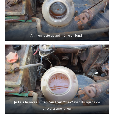
Ah, il en reste quand même un fond !
Je fais le niveau jusqu’au trait “max”
avec du liquide de
refroidissement neuf.