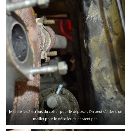
Je retire les 2 écrous du collier pour le déposer. On peut s’aider d’un
maillet pour le décoller s’il ne vient pas.