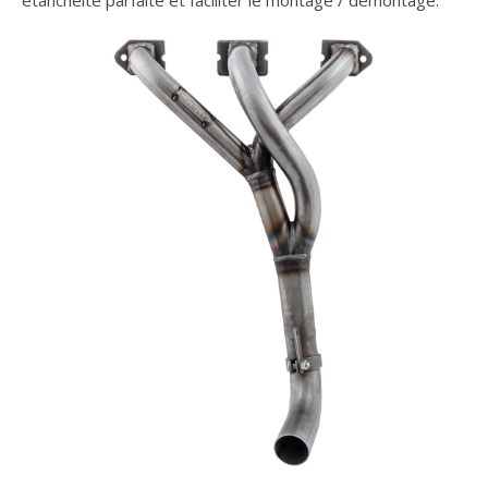
étanchéité parfaite et faciliter le montage / démontage.