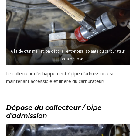
A l’aide d’un maillet, on décolle l’entretoise isolante du carburateur
puis on la dépose.
Le collecteur d’échappement / pipe d’admission est
maintenant accessible et libéré du carburateur!
Dépose du collecteur
/ pipe
d’admission