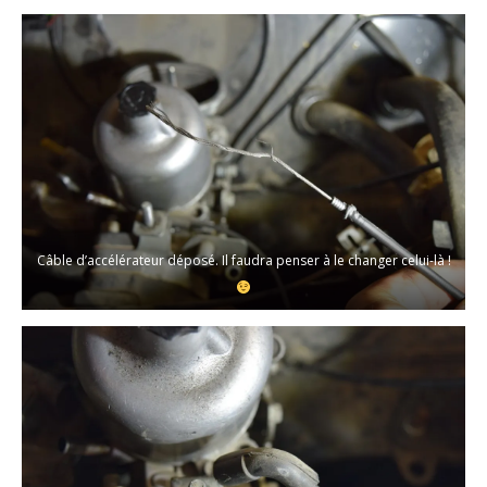
Câble d’accélérateur déposé. Il faudra penser à le changer celui-là !