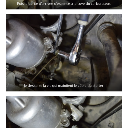
Puis la durite d’arrivée d’essence à la cuve du carburateur.
Je desserre la vis qui maintient le câble du starter.