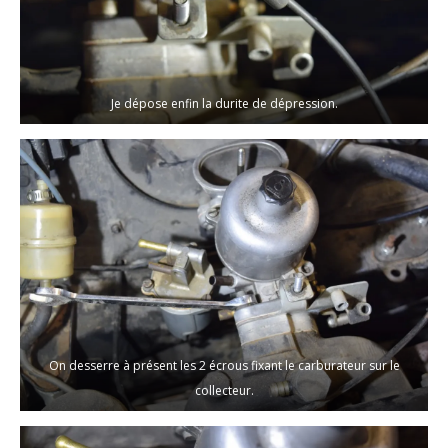
Je dépose enfin la durite de dépression.
On desserre à présent les 2 écrous fixant le carburateur sur le
collecteur.