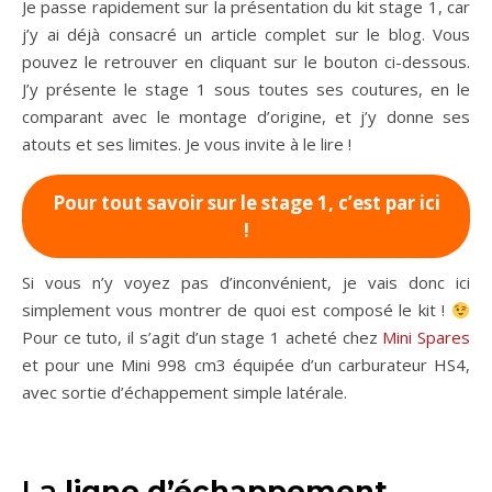
Je passe rapidement sur la présentation du kit stage 1, car
j’y ai déjà consacré un article complet sur le blog. Vous
pouvez le retrouver en cliquant sur le bouton ci-dessous.
J’y présente le stage 1 sous toutes ses coutures, en le
comparant avec le montage d’origine, et j’y donne ses
atouts et ses limites. Je vous invite à le lire !
Pour tout savoir sur le stage 1, c’est par ici
!
Si vous n’y voyez pas d’inconvénient, je vais donc ici
simplement vous montrer de quoi est composé le kit !
Pour ce tuto, il s’agit d’un stage 1 acheté chez
Mini Spares
et pour une Mini 998 cm3 équipée d’un carburateur HS4,
avec sortie d’échappement simple latérale.
La
ligne d’échappement