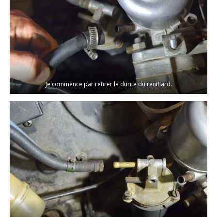
Je commence par retirer la durite du reniflard.