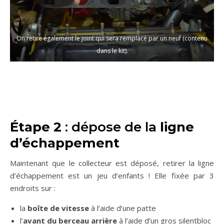
On retire également le joint qui sera remplacé par un neuf (contenu
dans le kit).
Étape 2
: dépose de la
ligne
d’échappement
Maintenant que le collecteur est déposé, retirer la ligne
d’échappement est un jeu d’enfants ! Elle fixée par 3
endroits sur :
la
boîte de vitesse
à l’aide d’une patte
l’
avant du berceau arrière
à l’aide d’un gros silentbloc