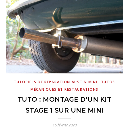
,
TUTORIELS DE RÉPARATION AUSTIN MINI
TUTOS
MÉCANIQUES ET RESTAURATIONS
TUTO : MONTAGE D’UN KIT
STAGE 1 SUR UNE MINI
16 février 2020