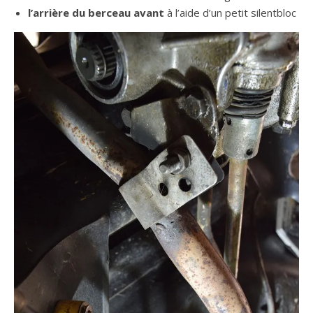
l’arrière du berceau avant
à l’aide d’un petit silentbloc