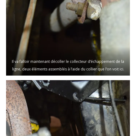
Il va falloir maintenant décoller le collecteur d’échappement de la
ligne, deux éléments assemblés à l’aide du collier que l’on voit ici.