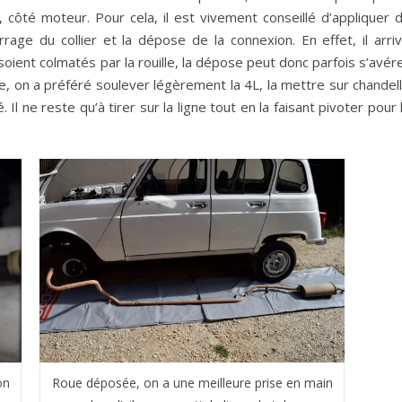
 côté moteur. Pour cela, il est vivement conseillé d’appliquer 
rage du collier et la dépose de la connexion. En effet, il arri
ient colmatés par la rouille, la dépose peut donc parfois s’avér
ligne, on a préféré soulever légèrement la 4L, la mettre sur chandel
 Il ne reste qu’à tirer sur la ligne tout en la faisant pivoter pour 
on
Roue déposée, on a une meilleure prise en main