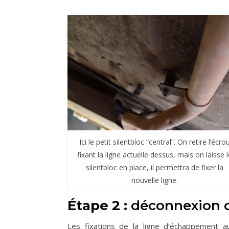
Ici le petit silentbloc “central”. On retire l’écro
fixant la ligne actuelle dessus, mais on laisse l
silentbloc en place, il permettra de fixer la
nouvelle ligne.
Étape 2 :
déconnexion de
Les fixations de la ligne d’échappement au