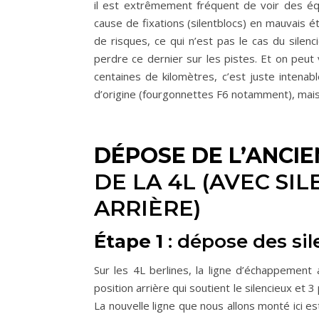
il est extrêmement fréquent de voir des éq
cause de fixations (silentblocs) en mauvais é
de risques, ce qui n’est pas le cas du silenc
perdre ce dernier sur les pistes. Et on peu
centaines de kilomètres, c’est juste intenab
d’origine (fourgonnettes F6 notamment), mais
DÉPOSE DE L’ANCI
DE LA 4L (AVEC SI
ARRIÈRE)
Étape 1
: dépose des sil
Sur les 4L berlines, la ligne d’échappement 
position arrière qui soutient le silencieux et 3 p
La nouvelle ligne que nous allons monté ici e