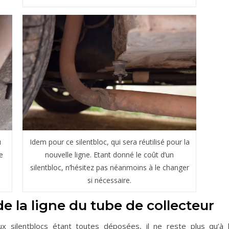
u
Idem pour ce silentbloc, qui sera réutilisé pour la
e
nouvelle ligne. Etant donné le coût d’un
silentbloc, n’hésitez pas néanmoins à le changer
si nécessaire.
 la ligne du tube de collecteur
x silentblocs étant toutes déposées, il ne reste plus qu’à 