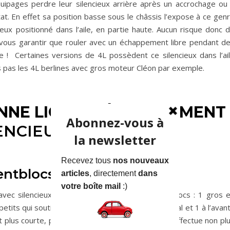
uipages perdre leur silencieux arrière après un accrochage ou
tat. En effet sa position basse sous le châssis l’expose à ce gen
ieux positionné dans l’aile, en partie haute. Aucun risque donc 
t vous garantir que rouler avec un échappement libre pendant d
le ! Certaines versions de 4L possèdent ce silencieux dans l’ai
 pas les 4L berlines avec gros moteur Cléon par exemple.
ENNE LIGNE D’ÉCHAPPEMENT
LENCIEUX EN POSITION
entblocs
avec silencieux arrière est fixé grâce à 4 silentblocs : 1 gros 
etits qui soutiennent la ligne (1 à l’arrière, 1 central et 1 à l’avant
st plus courte, puisque la sortie d’échappement s’effectue non pl