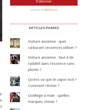
ARTICLES PHARES
Voiture ancienne : quel
carburant (essence) utiliser ?
Voiture ancienne : faut-il de
l'additif dans l'essence sans
plomb ?
Qu'est-ce que le vapor lock ?
Comment l'éviter ?
ur
Outillage à main : quelles
ge
marques choisir ?
es