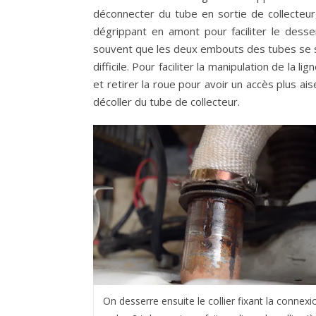
déconnecter du tube en sortie de collecteur,
dégrippant en amont pour faciliter le desser
souvent que les deux embouts des tubes se so
difficile. Pour faciliter la manipulation de la 
et retirer la roue pour avoir un accès plus aisé.
décoller du tube de collecteur.
On desserre ensuite le collier fixant la connexi