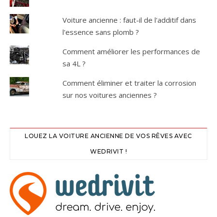
Voiture ancienne : faut-il de l'additif dans
l'essence sans plomb ?
Comment améliorer les performances de
sa 4L ?
Comment éliminer et traiter la corrosion
sur nos voitures anciennes ?
LOUEZ LA VOITURE ANCIENNE DE VOS RÊVES AVEC
WEDRIVIT !