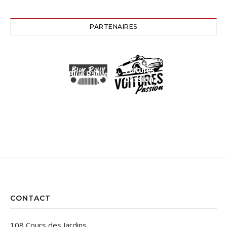
PARTENAIRES
Voitures
Blue Rallye
passion
CONTACT
108 Cours des Jardins