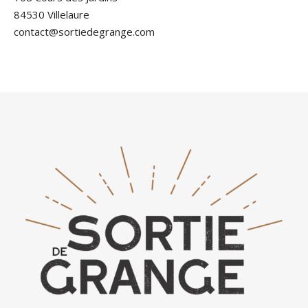
84530 Villelaure
contact@sortiedegrange.com