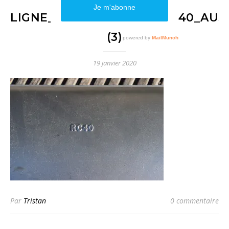
LIGNE_ÉCHAPPEMENT_RC_40_AUSTI
(3)
19 janvier 2020
Par
Tristan
0 commentaire