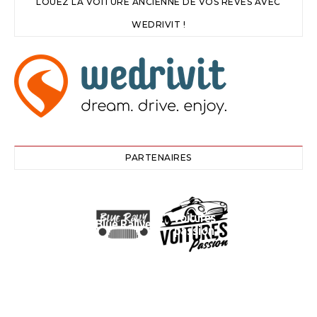
LOUEZ LA VOITURE ANCIENNE DE VOS RÊVES AVEC
WEDRIVIT !
PARTENAIRES
Voitures
Blue Rallye
passion