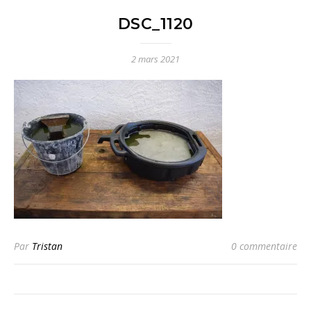
DSC_1120
2 mars 2021
Par
Tristan
0 commentaire