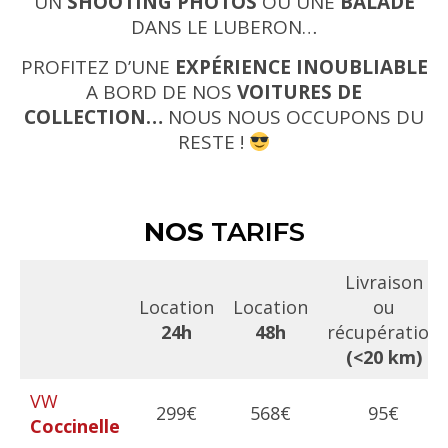
UN
SHOOTING PHOTOS
OU UNE
BALADE
DANS LE LUBERON…
PROFITEZ D’UNE
EXPÉRIENCE INOUBLIABLE
A BORD DE NOS
VOITURES DE
COLLECTION…
NOUS NOUS OCCUPONS DU
RESTE !
NOS
TARIFS
Livraison
Location
Location
ou
24h
48h
récupération
(<20 km)
VW
299€
568€
95€
Coccinelle