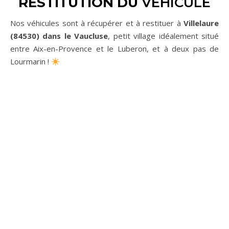
RESTITUTION DU
VEHICULE
Nos véhicules sont à récupérer et à restituer à
Villelaure
(84530) dans le Vaucluse
, petit village idéalement situé
entre Aix-en-Provence et le Luberon, et à deux pas de
Lourmarin !