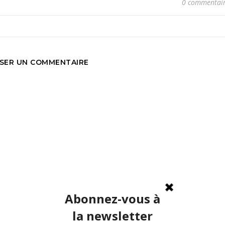
0 commentai
SSER UN COMMENTAIRE