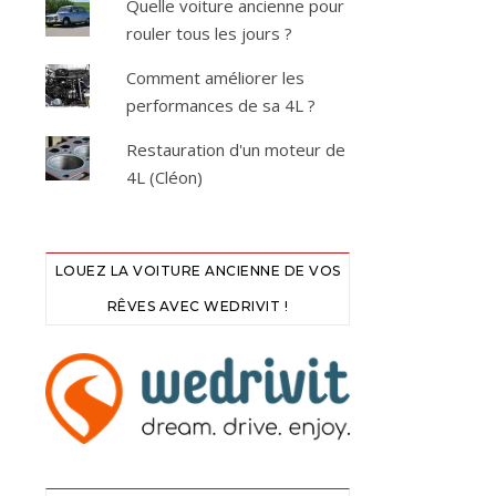
Quelle voiture ancienne pour
rouler tous les jours ?
Comment améliorer les
performances de sa 4L ?
Restauration d'un moteur de
4L (Cléon)
LOUEZ LA VOITURE ANCIENNE DE VOS
RÊVES AVEC WEDRIVIT !