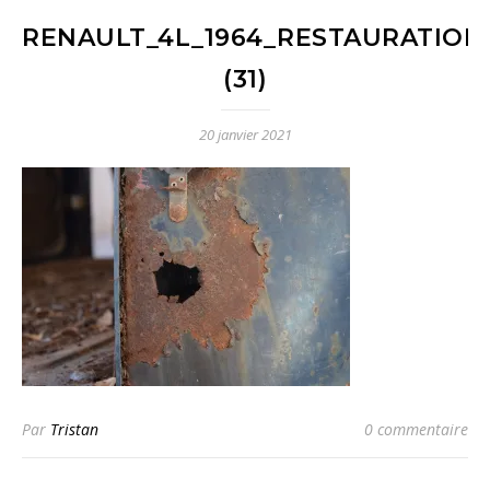
RENAULT_4L_1964_RESTAURATION
(31)
20 janvier 2021
Par
Tristan
0 commentaire