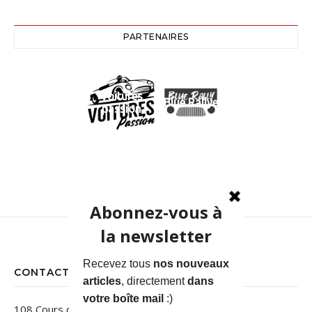
PARTENAIRES
Voitures
Blue Rallye
passion
CONTACT
108 Cours des Jardins