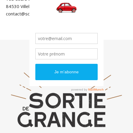
84530 Villelaure
contact@sortiedegrange.com