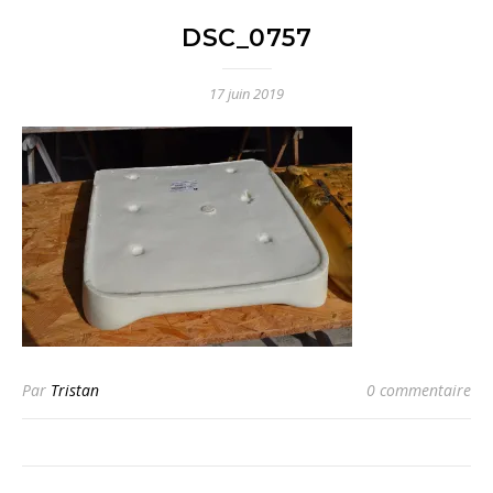
DSC_0757
17 juin 2019
Par
Tristan
0 commentaire