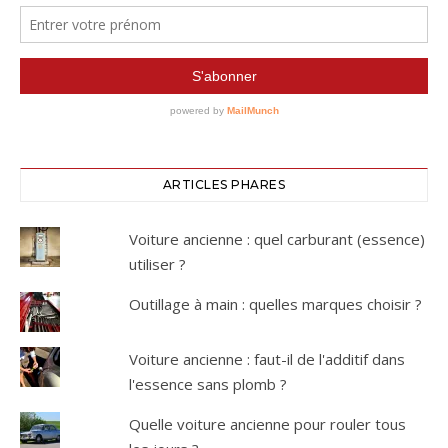
ARTICLES PHARES
Voiture ancienne : quel carburant (essence)
utiliser ?
Outillage à main : quelles marques choisir ?
Voiture ancienne : faut-il de l'additif dans
l'essence sans plomb ?
Quelle voiture ancienne pour rouler tous