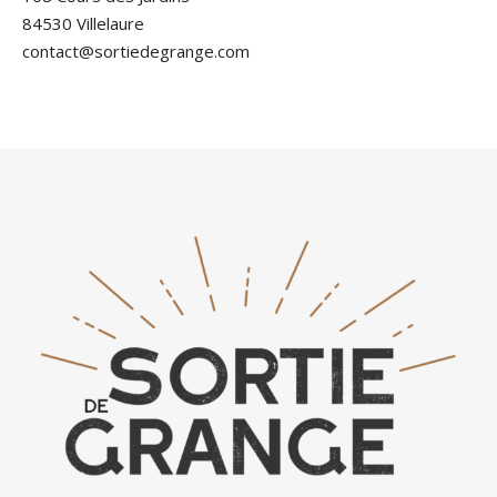
84530 Villelaure
contact@sortiedegrange.com