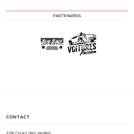
PARTENAIRES
Voitures
Blue Rallye
passion
CONTACT
108 Cours des Jardins