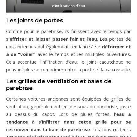
d’infiltrations d’eau
Les joints de
portes
Comme pour le parebrise, ils finissent avec le temps par
s
‘effriter et laisser passer l’air et l’eau
. Les portes de
nos anciennes ont également tendance à se
déformer et
à se “voiler”
avec le temps et les multiples ouvertures.
Cela accentue l’infiltration d’eau, le joint caoutchouc ne
pouvant plus se comprimer entre la porte et la carrosserie.
Les
grilles de ventilation
et baies de
parebrise
Certaines voitures anciennes sont équipées de grilles de
ventilation, généralement en dessous du parebrise, juste
au dessus du capot. Lors de pluies fortes,
l’eau a
tendance à s’infiltrer dans cette grille pour se
retrouver dans la baie de parebrise
. Les constructeurs
ont donc généralement pensé à faire une évacuation d’eau