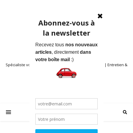
Spécialiste voitures anciennes en Provence | Location | Entretien &
Restauration | Blog