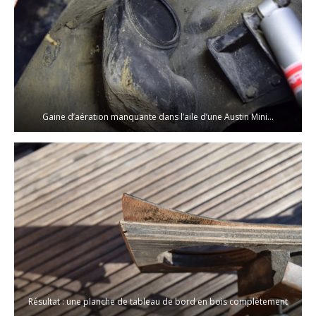
Gaine d’aération manquante dans l’aile d’une Austin Mini…
Résultat : une planche de tableau de bord en bois complètement