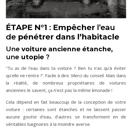
ÉTAPE N°1
:
Empêcher
l’eau
de
pénétrer dans l’habitacle
Une
voiture ancienne étanche
,
une
utopie
?
“Tu as de l’eau dans ta voiture ? Ben tu n’as qu’à éviter
qu’elle ne rentre !”. Facile à dire. Merci du conseil. Mais dans
la réalité, de nombreux propriétaires de voitures
anciennes le savent, ça n’est pas la même limonade !
Cela dépend en fait beaucoup de la conception de votre
voiture : certaines sont étanches et ne laissent passer
aucune goutte d’eau, d’autres se transforment en de
véritables baignoires à la moindre averse.