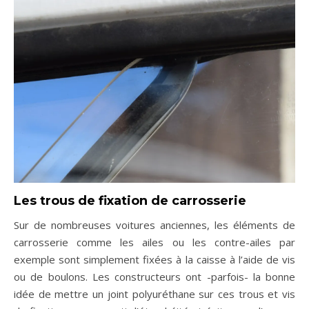
Les trous de fixation
de carrosserie
Sur de nombreuses voitures anciennes, les éléments de
carrosserie comme les ailes ou les contre-ailes par
exemple sont simplement fixées à la caisse à l’aide de vis
ou de boulons. Les constructeurs ont -parfois- la bonne
idée de mettre un joint polyuréthane sur ces trous et vis