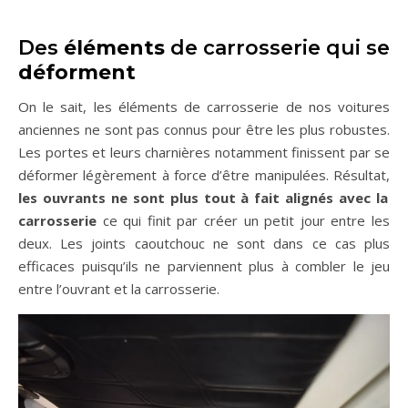
Des
éléments
de carrosserie qui se
déforment
On le sait, les éléments de carrosserie de nos voitures
anciennes ne sont pas connus pour être les plus robustes.
Les portes et leurs charnières notamment finissent par se
déformer légèrement à force d’être manipulées. Résultat,
les ouvrants ne sont plus tout à fait alignés avec la
carrosserie
ce qui finit par créer un petit jour entre les
deux. Les joints caoutchouc ne sont dans ce cas plus
efficaces puisqu’ils ne parviennent plus à combler le jeu
entre l’ouvrant et la carrosserie.