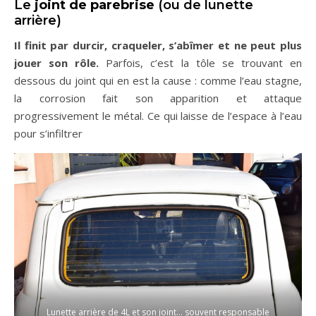
Le
joint de parebrise
(ou de lunette
arrière)
Il finit par durcir, craqueler, s’abîmer et ne peut plus
jouer son rôle.
Parfois, c’est la tôle se trouvant en
dessous du joint qui en est la cause : comme l’eau stagne,
la corrosion fait son apparition et attaque
progressivement le métal. Ce qui laisse de l’espace à l’eau
pour s’infiltrer
Lunette arrière de 4L et son joint… souvent responsable