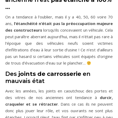
…
On a tendance à l’oublier, mais il y a 40, 50, 60 voire 70
ans,
l’étanchéité n’était pas la préoccupation majeure
des constructeurs
lorsqu’ils concevaient un véhicule. Cela
peut paraître aberrant aujourd’hui, mais il n’était pas rare à
l’époque que des véhicules neufs soient victimes
d’infiltrations d’eau à leur sortie d’usine ! Ce n’est d’ailleurs
pas un hasard si certains véhicules sont équipés d’origine
de trous d’évacuation d’eau sur le plancher…
Des
joints de carrosserie
en
mauvais état
Avec les années, les joints en caoutchouc des portes et
des vitres de nos anciennes ont tendance à
durcir,
craqueler et se rétracter
. Dans ce cas ils ne peuvent
donc plus jouer leur rôle, et vos ouvrants ne sont plus
étanches. Lorsqu’il pleut, l’eau finit par s’infiltrer peu à peu