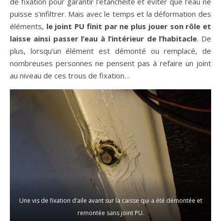
de fixation pour garantir l’étanchéité et éviter que l’eau ne
puisse s’infiltrer. Mais avec le temps et la déformation des
éléments,
le joint PU finit par ne plus jouer son rôle et
laisse ainsi passer l’eau à l’intérieur de l’habitacle
. De
plus, lorsqu’un élément est démonté ou remplacé, de
nombreuses personnes ne pensent pas à refaire un joint
au niveau de ces trous de fixation…
Une vis de fixation d’aile avant sur la caisse qui a été démontée et
remontée sans joint PU.