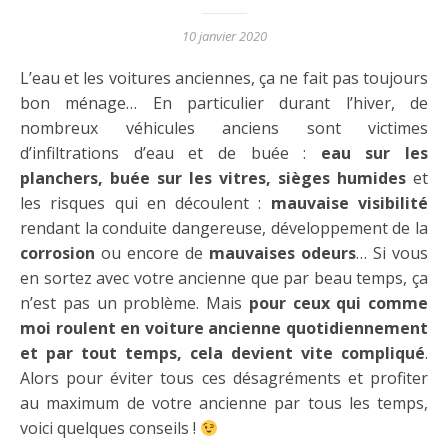
10 janvier 2020
L’eau et les voitures anciennes, ça ne fait pas toujours
bon ménage… En particulier durant l’hiver, de
nombreux véhicules anciens sont victimes
d’infiltrations d’eau et de buée :
eau sur les
planchers, buée sur les vitres, sièges humides
et
les risques qui en découlent :
mauvaise visibilité
rendant la conduite dangereuse, développement de la
corrosion
ou encore de
mauvaises odeurs
… Si vous
en sortez avec votre ancienne que par beau temps, ça
n’est pas un problème. Mais
pour ceux qui comme
moi roulent en voiture ancienne quotidiennement
et par tout temps, cela devient vite compliqué
.
Alors pour éviter tous ces désagréments et profiter
au maximum de votre ancienne par tous les temps,
voici quelques conseils !