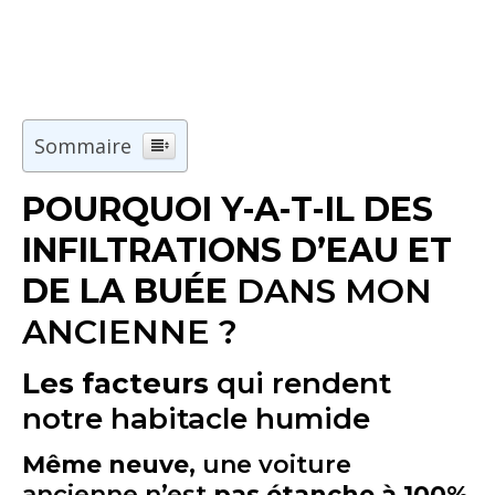
Sommaire
POURQUOI Y-A-T-IL DES
INFILTRATIONS D’EAU ET
DE LA BUÉE
DANS MON
ANCIENNE ?
Les facteurs
qui rendent
notre habitacle humide
Même neuve
, une voiture
ancienne n’est
pas étanche à 100%