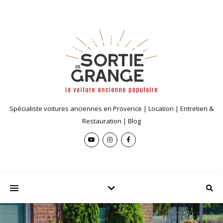
Spécialiste voitures anciennes en Provence | Location | Entretien &
Restauration | Blog
TUTORIELS DE RÉPARATION AUSTIN MINI
,
TUTOS MÉCANIQUES ET