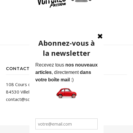
CONTACT
108 Cours des Jardins
84530 Villelaure
contact@sortiedegrange.com