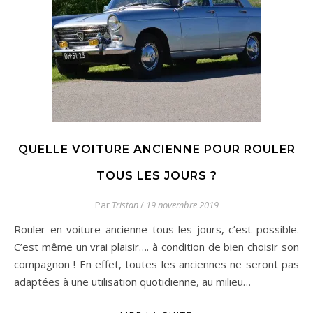
QUELLE VOITURE ANCIENNE POUR ROULER
TOUS LES JOURS ?
Par
Tristan
/
19 novembre 2019
Rouler en voiture ancienne tous les jours, c’est possible.
C’est même un vrai plaisir…. à condition de bien choisir son
compagnon ! En effet, toutes les anciennes ne seront pas
adaptées à une utilisation quotidienne, au milieu…