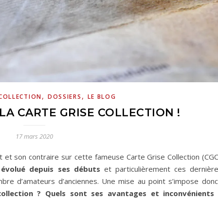
,
,
 COLLECTION
DOSSIERS
LE BLOG
LA CARTE GRISE COLLECTION !
17 mars 2020
t et son contraire sur cette fameuse Carte Grise Collection (CGC
évolué depuis ses débuts
et particulièrement ces dernièr
mbre d’amateurs d’anciennes. Une mise au point s’impose donc
 collection ? Quels sont ses avantages et inconvénients