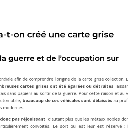
a-t-on créé une carte grise
 la guerre
et de l’occupation sur
diale afin de comprendre l’origine de la carte grise collection. 
breuses cartes grises ont été égarées ou détruites
, laissa
ais sans papiers au sortir de la guerre. Pour cette raison et au 
 automobile,
beaucoup de ces véhicules sont délaissés
au prof
us modernes.
t donc pas réjouissant
, d’autant plus que les métaux nobles do
rticulièrement convoités. Le sort qui est leur est réservé : 