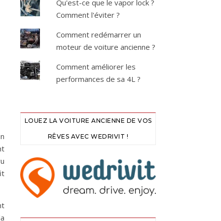
Qu'est-ce que le vapor lock ?
Comment l'éviter ?
Comment redémarrer un
moteur de voiture ancienne ?
Comment améliorer les
performances de sa 4L ?
LOUEZ LA VOITURE ANCIENNE DE VOS
En
RÊVES AVEC WEDRIVIT !
nt
vu
it
nt
la