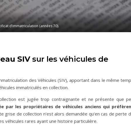
ificat d’immatriculation (années 70).
eau SIV
sur les véhicules de
mmatriculation des Véhicules (SIV), apportant dans le même tem
éhicules immatriculés en collection.
 collection est jugée trop contraignante et ne présente que p
ée par les propriétaires de véhicules anciens qui préfère
rte grise de collection n’est alors demandée qu’en cas de perte 
s véhicules rares ayant une histoire particulière.