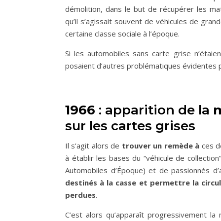
démolition, dans le but de récupérer les mat
qu’il s’agissait souvent de véhicules de gra
certaine classe sociale à l’époque.
Si les automobiles sans carte grise n’étaien
posaient d’autres problématiques évidentes 
1966
: apparition de la
m
sur les cartes grises
Il s’agit alors de
trouver un remède à
ces d
à établir les bases du “véhicule de collection
Automobiles d’Époque) et de passionnés d’
destinés à la casse et permettre la circu
perdues
.
C’est alors qu’apparaît progressivement la m