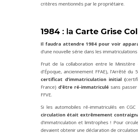
critères mentionnés par le propriétaire.
1984
: la
Carte Grise Col
Il faudra attendre 1984 pour voir appar
d’une nouvelle série dans les immatriculations
Fruit de la collaboration entre le Ministèr
d’Époque, anciennement FFAE), l’Arrêté d
certificat d’immatriculation initial (
certi
France)
d’être ré-immatriculé
sans passer 
FFVE.
Si les automobiles ré-immatriculés en CGC
circulation était extrêmement contraign
d’immatriculation et limitrophes ! Pour circu
devaient obtenir une déclaration de circulatio