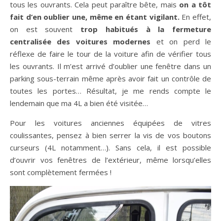
tous les ouvrants. Cela peut paraître bête, mais
on a tôt
fait d’en oublier une, même en étant vigilant.
En effet,
on est souvent
trop habitués à la fermeture
centralisée des voitures modernes
et on perd le
réflexe de faire le tour de la voiture afin de vérifier tous
les ouvrants. Il m’est arrivé d’oublier une fenêtre dans un
parking sous-terrain même après avoir fait un contrôle de
toutes les portes… Résultat, je me rends compte le
lendemain que ma 4L a bien été visitée…
Pour les voitures anciennes équipées de vitres
coulissantes, pensez à bien serrer la vis de vos boutons
curseurs (4L notamment…). Sans cela, il est possible
d’ouvrir vos fenêtres de l’extérieur, même lorsqu’elles
sont complètement fermées !