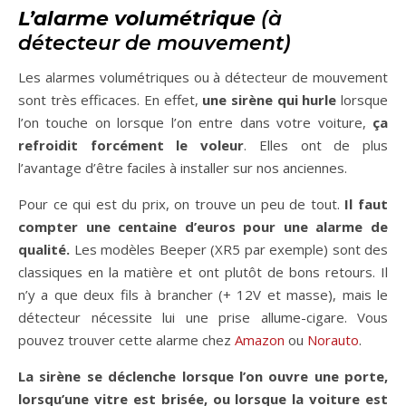
L’alarme volumétrique
(à
détecteur de mouvement)
Les alarmes volumétriques ou à détecteur de mouvement
sont très efficaces. En effet,
une sirène qui hurle
lorsque
l’on touche on lorsque l’on entre dans votre voiture,
ça
refroidit forcément
le voleur
. Elles ont de plus
l’avantage d’être faciles à installer sur nos anciennes.
Pour ce qui est du prix, on trouve un peu de tout.
Il faut
compter une centaine d’euros pour une alarme de
qualité.
Les modèles Beeper (XR5 par exemple) sont des
classiques en la matière et ont plutôt de bons retours. Il
n’y a que deux fils à brancher (+ 12V et masse), mais le
détecteur nécessite lui une prise allume-cigare. Vous
pouvez trouver cette alarme chez
Amazon
ou
Norauto
.
La sirène se déclenche lorsque l’on ouvre une porte,
lorsqu’une vitre est brisée, ou lorsque la voiture est