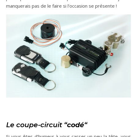
manquerais pas de le faire si l’occasion se présente !
Le coupe-circuit “
codé
“
Si vous êtes d’humeur à vous casser un peu la tête, vous