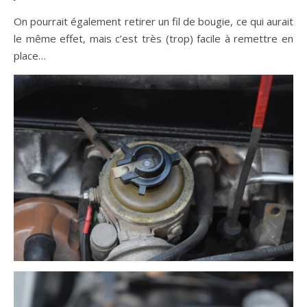
On pourrait également retirer un fil de bougie, ce qui aurait
le même effet, mais c’est très (trop) facile à remettre en
place…