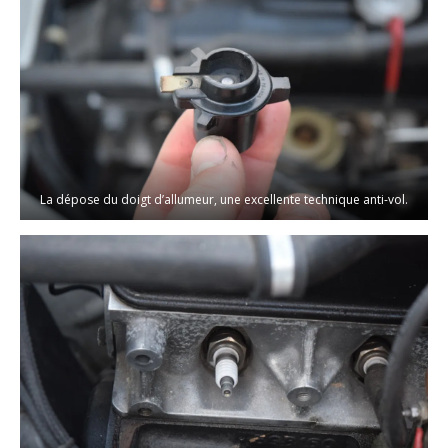
La dépose du doigt d’allumeur, une excellente technique anti-vol.