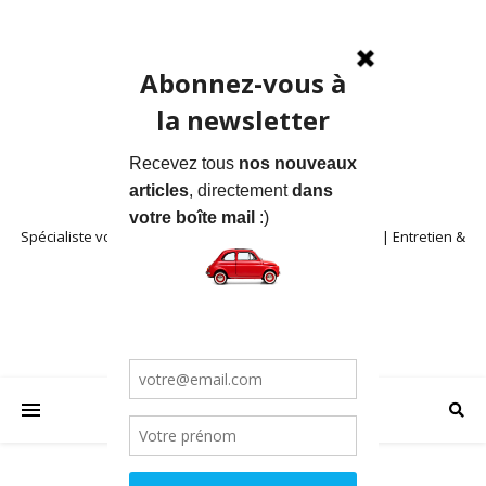
Spécialiste voitures anciennes en Provence | Location | Entretien &
Restauration | Blog