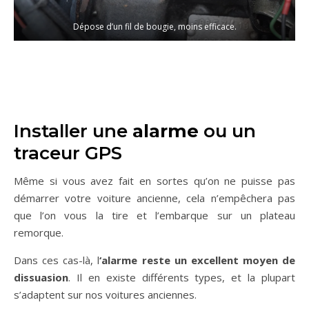
Dépose d’un fil de bougie, moins efficace.
Installer une
alarme
ou un
traceur GPS
Même si vous avez fait en sortes qu’on ne puisse pas
démarrer votre voiture ancienne, cela n’empêchera pas
que l’on vous la tire et l’embarque sur un plateau
remorque.
Dans ces cas-là, l
‘alarme reste un excellent moyen de
dissuasion
. Il en existe différents types, et la plupart
s’adaptent sur nos voitures anciennes.