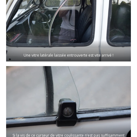
Une vitre latérale laissée entrouverte est vite arrivé !
Si la vis de ce curseur de vitre coulissante n’est pas suffisamment