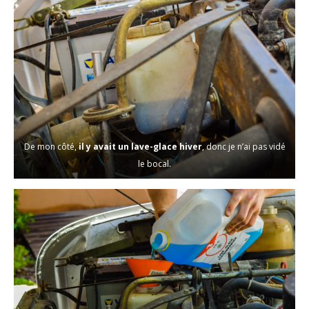
De mon côté,
il y avait un lave-glace hiver
, donc je n’ai pas vidé
le bocal.