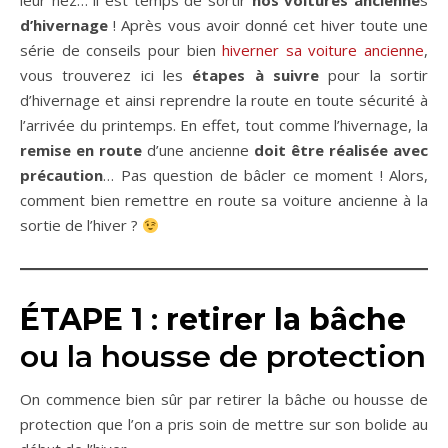
leur nez… il est temps de sortir
nos voitures ancienne
s
d’hivernage
! Après vous avoir donné cet hiver toute une
série de conseils pour bien
hiverner sa voiture ancienne
,
vous trouverez ici les
étapes à suivre
pour la sortir
d’hivernage et ainsi reprendre la route en toute sécurité à
l’arrivée du printemps. En effet, tout comme l’hivernage, la
remise en route
d’une ancienne
doit être réalisée avec
précaution
… Pas question de bâcler ce moment ! Alors,
comment bien remettre en route sa voiture ancienne à la
sortie de l’hiver ?
ÉTAPE 1
:
retirer la bâche
ou la housse de protection
On commence bien sûr par retirer la bâche ou housse de
protection que l’on a pris soin de mettre sur son bolide au