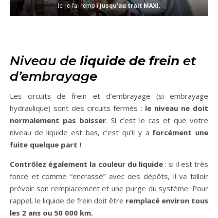
Ici je l’ai rempli
jusqu’au trait MAXI.
Niveau de
liquide de frein
et
d’embrayage
Les circuits de frein et d’embrayage (si embrayage
hydraulique) sont des circuits fermés :
le niveau ne doit
normalement pas baisser
. Si c’est le cas et que votre
niveau de liquide est bas, c’est qu’il y a
forcément une
fuite quelque part !
Contrôlez également la couleur du liquide
: si il est très
foncé et comme “encrassé” avec des dépôts, il va falloir
prévoir son remplacement et une purge du système. Pour
rappel, le liquide de frein doit être
remplacé environ tous
les 2 ans ou 50 000 km.