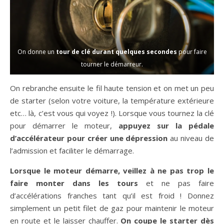
On donne un
tour de clé durant quelques secondes
pour faire
tourner le démarreur.
On rebranche ensuite le fil haute tension et on met un peu
de starter (selon votre voiture, la température extérieure
etc… là, c’est vous qui voyez !). Lorsque vous tournez la clé
pour démarrer le moteur,
appuyez sur la pédale
d’accélérateur pour créer une dépression
au niveau de
l’admission et faciliter le démarrage.
Lorsque le moteur démarre, veillez à ne pas trop le
faire monter dans les tours
et ne pas faire
d’accélérations franches tant qu’il est froid ! Donnez
simplement un petit filet de gaz pour maintenir le moteur
en route et le laisser chauffer.
On coupe le starter dès