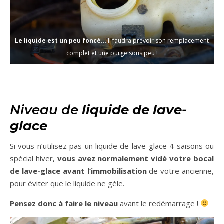
Le liquide est un peu foncé..
. Il faudra prévoir son remplacement
complet et une purge sous peu !
Niveau de
liquide de lave-
glace
Si vous n’utilisez pas un liquide de lave-glace 4 saisons ou
spécial hiver,
vous avez normalement vidé votre bocal
de lave-glace avant l’immobilisation
de votre ancienne,
pour éviter que le liquide ne gèle.
Pensez donc à faire le niveau
avant le redémarrage !