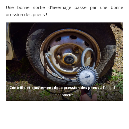
Une bonne sortie d’hivernage passe par une bonne
pression des pneus !
Contrôle et ajustement de la pression des pneus
à l’aide d’un
manomètre.