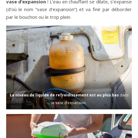
vase d’expansion
! L’eau en chauffant se dilate, s’expanse
(d’où le nom “vase d’expansion”) et va finir par déborder
par le bouchon ou le trop plein.
Le niveau de liquide de refroidissement est au plus bas
dans
le vase d’expansion.