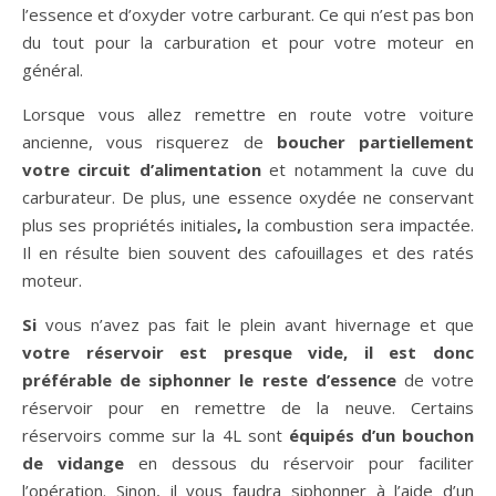
l’essence et d’oxyder votre carburant. Ce qui n’est pas bon
du tout pour la carburation et pour votre moteur en
général.
Lorsque vous allez remettre en route votre voiture
ancienne, vous risquerez de
boucher partiellement
votre circuit d’alimentation
et notamment la cuve du
carburateur. De plus, une essence oxydée ne conservant
plus ses propriétés initiales
,
la combustion sera impactée.
Il en résulte bien souvent des cafouillages et des ratés
moteur.
Si
vous n’avez pas fait le plein avant hivernage et que
votre réservoir est presque vide, il est donc
préférable de siphonner le reste d’essence
de votre
réservoir pour en remettre de la neuve. Certains
réservoirs comme sur la 4L sont
équipés d’un bouchon
de vidange
en dessous du réservoir pour faciliter
l’opération. Sinon, il vous faudra siphonner à l’aide d’un