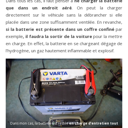
Dans tous les cas, il faut penser à
ne charger la batterie
que dans un endroit aéré
. On peut la charger
directement sur le véhicule sans la débrancher si elle
placée dans une zone suffisamment ventilée. En revanche,
si la batterie est présente dans un coffre confiné
par
exemple
, il faudra la sortir de la voiture
pour la mettre
en charge. En effet, la batterie en se chargeant dégage de
l’hydrogène, un gaz hautement inflammable et explosif.
Dans mon cas, la batterie est restée
en charge d’entretien tout