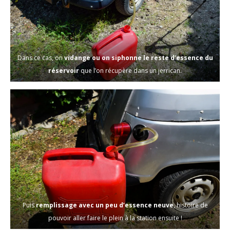
Dans ce cas, on
vidange ou on siphonne le reste d’essence du
réservoir
que l’on récupère dans un jerrican.
Puis
remplissage avec un peu d’essence neuve
, histoire de
pouvoir aller faire le plein à la station ensuite !