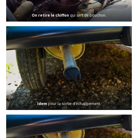
On retire le chiffon
qui sert de bouchon.
Idem
pour la sortie d’échappement.