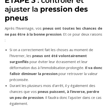
ÉTAPE 3
: contrôler et
ajuster la
pression des
pneus
Après l’hivernage, vos
pneus ont toutes les chances de
ne pas être à la bonne pression
. Et ce pour deux raisons
:
Si on a correctement fait les choses au moment de
l’hiverner, les
pneus ont été volontairement
surgonflés
pour éviter leur écrasement et leur
déformation dus à l’immobilisation prolongée.
Il va donc
falloir diminuer la pression
pour retrouver la valeur
préconisée.
Durant les plusieurs mois d’arrêt, il y également des
chances que vos
pneus puissent, à l’inverse, perdre
un peu de pression
. Il faudra donc l’ajuster dans ce cas
également.