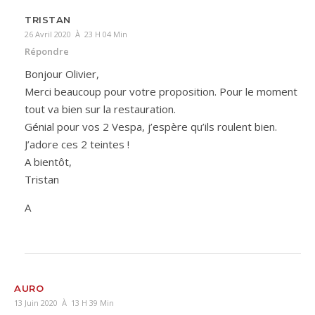
TRISTAN
26 Avril 2020 À 23 H 04 Min
Répondre
Bonjour Olivier,
Merci beaucoup pour votre proposition. Pour le moment
tout va bien sur la restauration.
Génial pour vos 2 Vespa, j’espère qu’ils roulent bien.
J’adore ces 2 teintes !
A bientôt,
Tristan
A
AURO
13 Juin 2020 À 13 H 39 Min