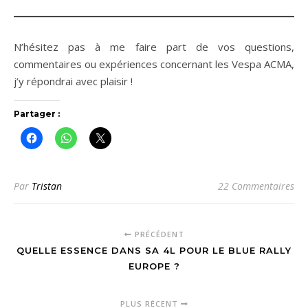
N’hésitez pas à me faire part de vos questions,
commentaires ou expériences concernant les Vespa ACMA,
j’y répondrai avec plaisir !
Partager :
Par
Tristan
22 Commentaires
PRÉCÉDENT
QUELLE ESSENCE DANS SA 4L POUR LE BLUE RALLY
EUROPE ?
PLUS RÉCENT