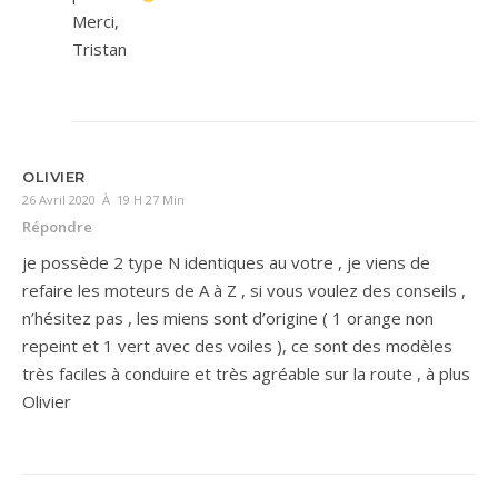
Merci,
Tristan
OLIVIER
26 Avril 2020 À 19 H 27 Min
Répondre
je possède 2 type N identiques au votre , je viens de
refaire les moteurs de A à Z , si vous voulez des conseils ,
n’hésitez pas , les miens sont d’origine ( 1 orange non
repeint et 1 vert avec des voiles ), ce sont des modèles
très faciles à conduire et très agréable sur la route , à plus
Olivier