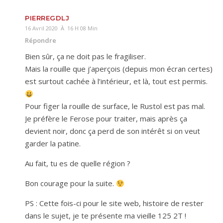
PIERREGDLJ
16 Avril 2020 À 16 H 08 Min
Répondre
Bien sûr, ça ne doit pas le fragiliser.
Mais la rouille que j’aperçois (depuis mon écran certes)
est surtout cachée à l’intérieur, et là, tout est permis.
Pour figer la rouille de surface, le Rustol est pas mal.
Je préfère le Ferose pour traiter, mais après ça
devient noir, donc ça perd de son intérêt si on veut
garder la patine.
Au fait, tu es de quelle région ?
Bon courage pour la suite.
PS : Cette fois-ci pour le site web, histoire de rester
dans le sujet, je te présente ma vieille 125 2T !