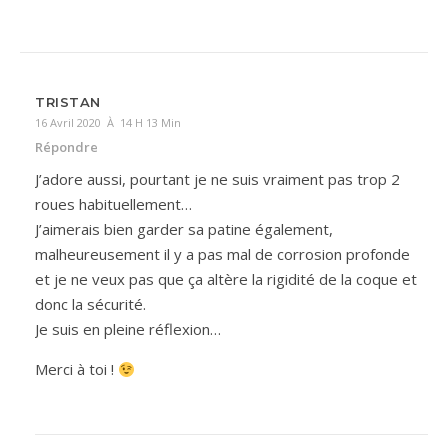
TRISTAN
16 Avril 2020 À 14 H 13 Min
Répondre
J’adore aussi, pourtant je ne suis vraiment pas trop 2
roues habituellement…
J’aimerais bien garder sa patine également,
malheureusement il y a pas mal de corrosion profonde
et je ne veux pas que ça altère la rigidité de la coque et
donc la sécurité.
Je suis en pleine réflexion…
Merci à toi !