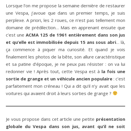
Lorsque l’on me propose la semaine dernière de restaurer
une Vespa, j’avoue que dans un premier temps, je suis
perplexe. A priori, les 2 roues, ce n’est pas tellement mon
domaine de prédilection… Mais en apprenant ensuite que
c’est une
ACMA 125 de 1961 entièrement dans son jus
et qu’elle est immobilisée depuis 15 ans sous abri
… là,
ça commence à piquer ma curiosité. Et quand je vois
finalement les photos de la bête, son allure caractéristique
et sa patine d’époque, je ne peux pas résister : on va lui
redonner vie ! Après tout, cette Vespa est à
la fois une
sortie de grange et un véhicule ancien populaire
: c’est
parfaitement mon créneau ! Qui a dit qu’il n’y avait que les
voitures qui avaient droit à leurs sorties de grange ?
Je vous propose dans cet article une petite
présentation
globale du Vespa dans son jus, avant qu’il ne soit