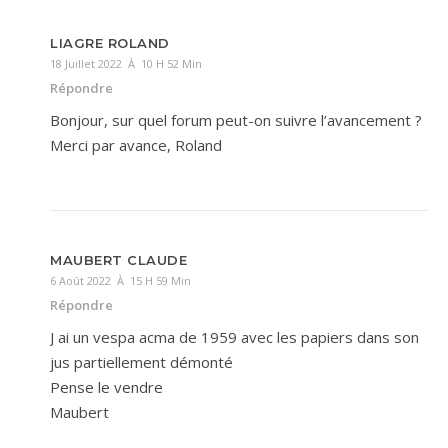
LIAGRE ROLAND
18 Juillet 2022 À 10 H 52 Min
Répondre
Bonjour, sur quel forum peut-on suivre l’avancement ?
Merci par avance, Roland
MAUBERT CLAUDE
6 Août 2022 À 15 H 59 Min
Répondre
J ai un vespa acma de 1959 avec les papiers dans son
jus partiellement démonté
Pense le vendre
Maubert