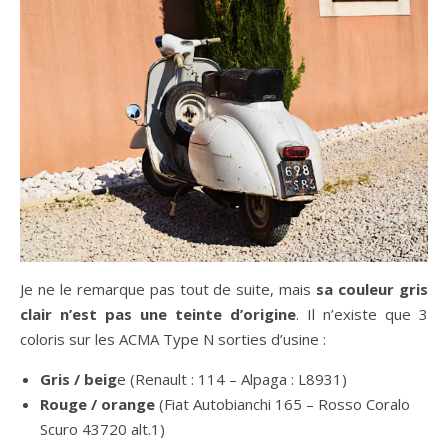
Je ne le remarque pas tout de suite, mais
sa couleur gris
clair n’est pas une teinte d’origine
. Il n’existe que 3
coloris sur les ACMA Type N sorties d’usine :
Gris / beig
e (Renault : 114 – Alpaga : L8931)
Rouge / orange
(Fiat Autobianchi 165 – Rosso Coralo
Scuro 43720 alt.1)