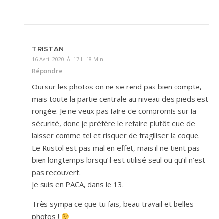
TRISTAN
16 Avril 2020 À 17 H 18 Min
Répondre
Oui sur les photos on ne se rend pas bien compte,
mais toute la partie centrale au niveau des pieds est
rongée. Je ne veux pas faire de compromis sur la
sécurité, donc je préfère le refaire plutôt que de
laisser comme tel et risquer de fragiliser la coque.
Le Rustol est pas mal en effet, mais il ne tient pas
bien longtemps lorsqu’il est utilisé seul ou qu’il n’est
pas recouvert.
Je suis en PACA, dans le 13.
Très sympa ce que tu fais, beau travail et belles
photos !