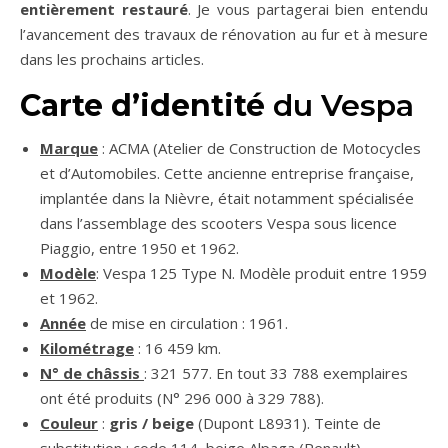
entièrement restauré
. Je vous partagerai bien entendu
l’avancement des travaux de rénovation au fur et à mesure
dans les prochains articles.
Carte d’identité
du Vespa
Marque
: ACMA (Atelier de Construction de Motocycles
et d’Automobiles. Cette ancienne entreprise française,
implantée dans la Nièvre, était notamment spécialisée
dans l’assemblage des scooters Vespa sous licence
Piaggio, entre 1950 et 1962.
Modèle
: Vespa 125 Type N. Modèle produit entre 1959
et 1962.
Année
de mise en circulation : 1961.
Kilométrage
: 16 459 km.
N° de châssis
: 321 577. En tout 33 788 exemplaires
ont été produits (N° 296 000 à 329 788).
Couleur
:
gris / beige
(Dupont L8931). Teinte de
substitution : code 114, beige Alpaga (Renault).