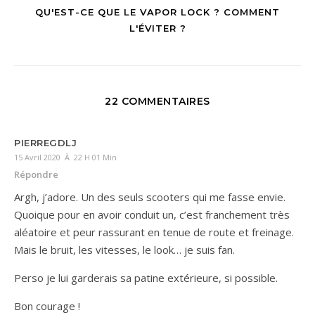
QU'EST-CE QUE LE VAPOR LOCK ? COMMENT
L'ÉVITER ?
22 COMMENTAIRES
PIERREGDLJ
15 Avril 2020 À 22 H 01 Min
Répondre
Argh, j’adore. Un des seuls scooters qui me fasse envie.
Quoique pour en avoir conduit un, c’est franchement très
aléatoire et peur rassurant en tenue de route et freinage.
Mais le bruit, les vitesses, le look… je suis fan.
Perso je lui garderais sa patine extérieure, si possible.
Bon courage !