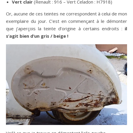
Vert clair
(Renault : 916 – Vert Celadon : H7918)
Or, aucune de ces teintes ne correspondent à celui de mon
exemplaire du jour. C’est en commençant à le démonter
que j’aperçois la teinte d’origine à certains endroits :
il
s’agit bien d’un gris / beige !
Voilà ce que je trouve en démontant l’aile gauche.