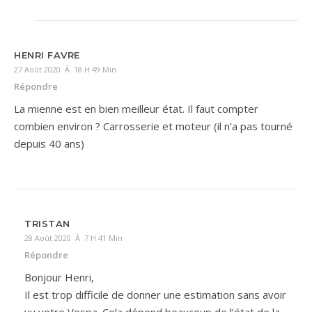
HENRI FAVRE
27 Août 2020 À 18 H 49 Min
Répondre
La mienne est en bien meilleur état. Il faut compter
combien environ ? Carrosserie et moteur (il n’a pas tourné
depuis 40 ans)
TRISTAN
28 Août 2020 À 7 H 41 Min
Répondre
Bonjour Henri,
Il est trop difficile de donner une estimation sans avoir