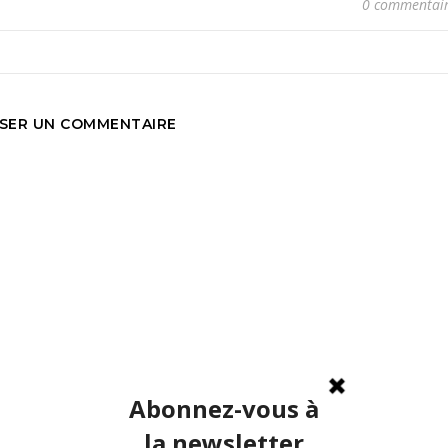
0 commentai
SSER UN COMMENTAIRE