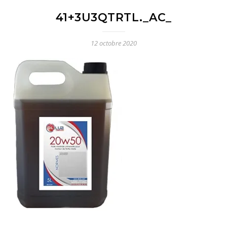
41+3U3QTRTL._AC_
12 octobre 2020