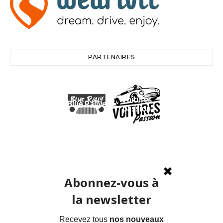
PARTENAIRES
Voitures
Blue Rallye
passion