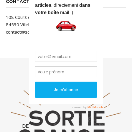
CONTACT
108 Cours des Jardins
84530 Villelaure
contact@sortiedegrange.com