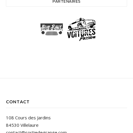
PARTENAIRES
Voitures
Blue Rallye
passion
CONTACT
108 Cours des Jardins
84530 Villelaure
contact@sortiedegrange.com