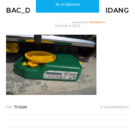
BAC_DE_RÉCUPÉRATION_VIDANGE
8 octobre 2019
Par
Tristan
0 commentaire