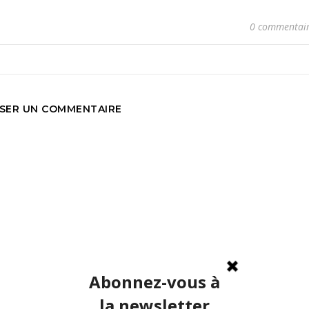
0 commentai
SSER UN COMMENTAIRE