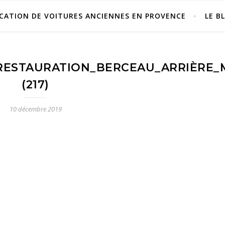
CATION DE VOITURES ANCIENNES EN PROVENCE
LE B
STAURATION_BERCEAU_ARRIÈRE_M
(217)
10 décembre 2019