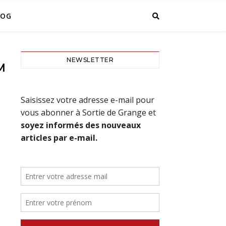
LOG
NEWSLETTER
INI_AUSTIN