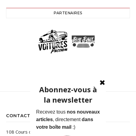
PARTENAIRES
Voitures
Blue Rallye
passion
CONTACT
108 Cours des Jardins