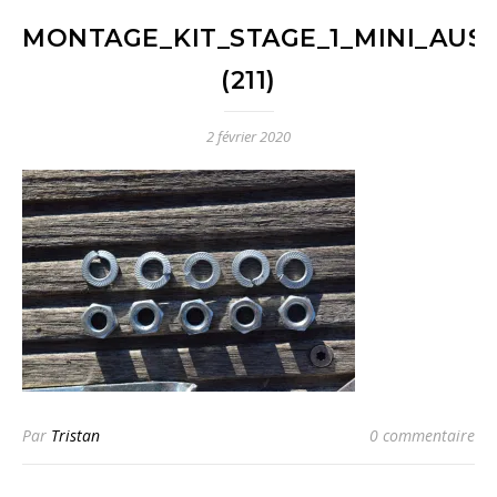
MONTAGE_KIT_STAGE_1_MINI_AUST
(211)
2 février 2020
Par
Tristan
0 commentaire