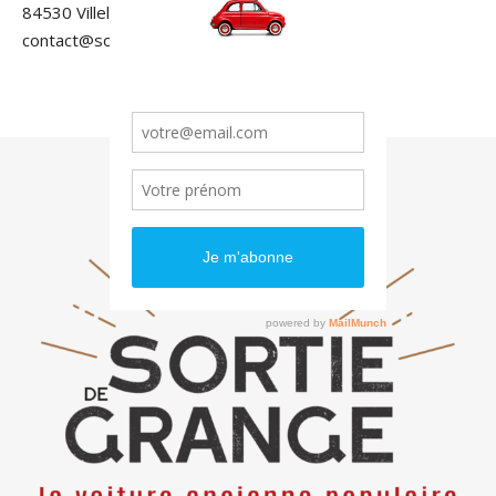
84530 Villelaure
contact@sortiedegrange.com