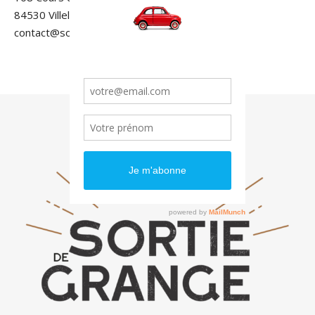
84530 Villelaure
contact@sortiedegrange.com