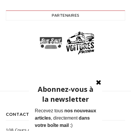
PARTENAIRES
Voitures
Blue Rallye
passion
CONTACT
108 Cours des Jardins