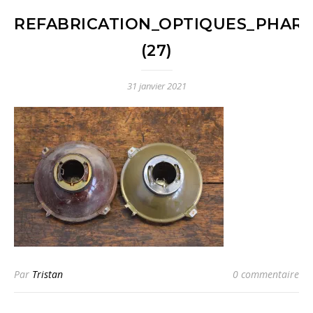
REFABRICATION_OPTIQUES_PHARE
(27)
31 janvier 2021
Par
Tristan
0 commentaire