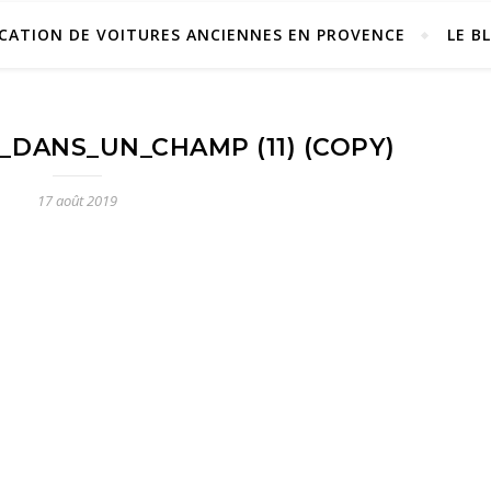
CATION DE VOITURES ANCIENNES EN PROVENCE
LE B
_DANS_UN_CHAMP (11) (COPY)
17 août 2019