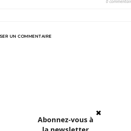
0 commentai
SSER UN COMMENTAIRE