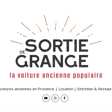
 voitures anciennes en Provence | Location | Entretien & Restaur