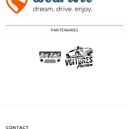
PARTENAIRES
Voitures
Blue Rallye
passion
CONTACT