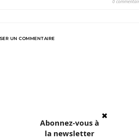
0 commentai
SSER UN COMMENTAIRE