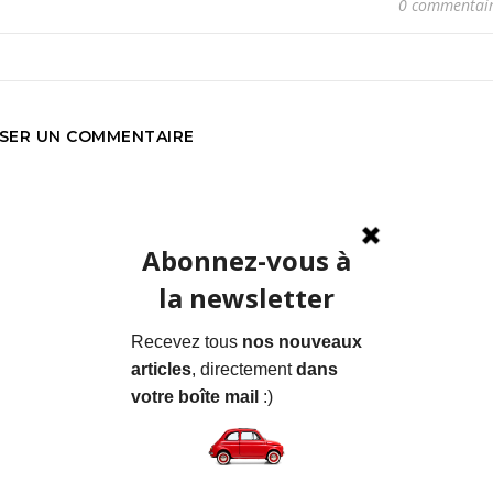
0 commentai
SSER UN COMMENTAIRE