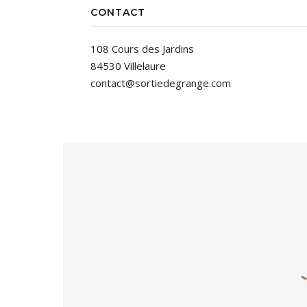
CONTACT
108 Cours des Jardins
84530 Villelaure
contact@sortiedegrange.com