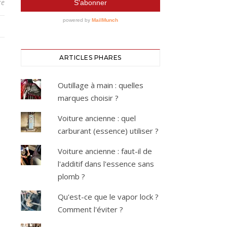
re
ARTICLES PHARES
Outillage à main : quelles
marques choisir ?
Voiture ancienne : quel
carburant (essence) utiliser ?
Voiture ancienne : faut-il de
l'additif dans l'essence sans
plomb ?
Qu'est-ce que le vapor lock ?
Comment l'éviter ?