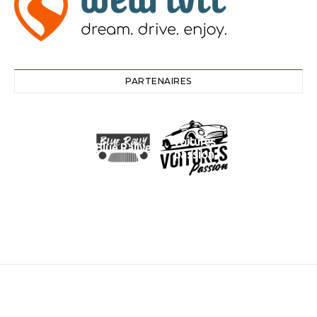
PARTENAIRES
Voitures
Blue Rallye
passion