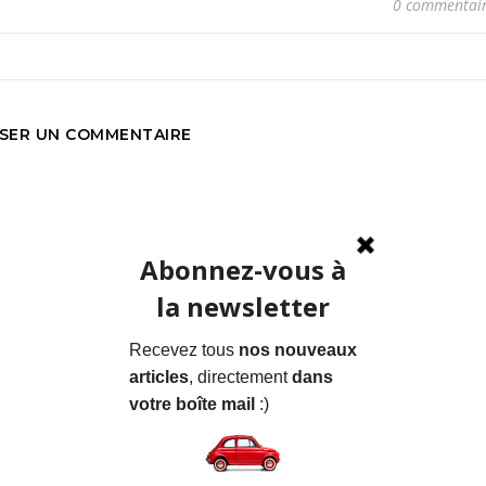
0 commentai
SSER UN COMMENTAIRE