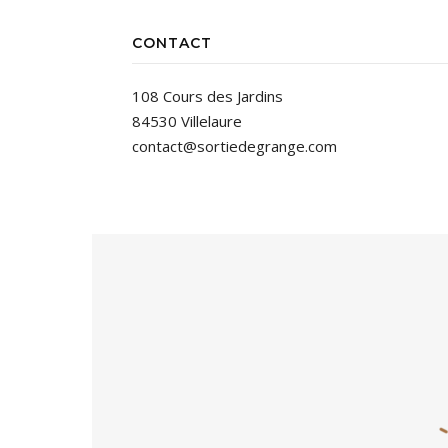
CONTACT
108 Cours des Jardins
84530 Villelaure
contact@sortiedegrange.com