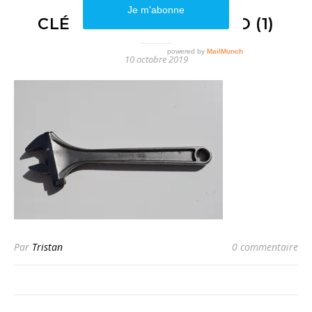
CLÉ_À_MOLETTE_BAHCO (1)
10 octobre 2019
Par
Tristan
0 commentaire