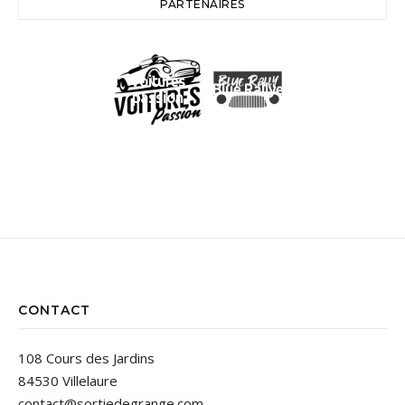
PARTENAIRES
Voitures
Blue Rallye
passion
CONTACT
108 Cours des Jardins
84530 Villelaure
contact@sortiedegrange.com