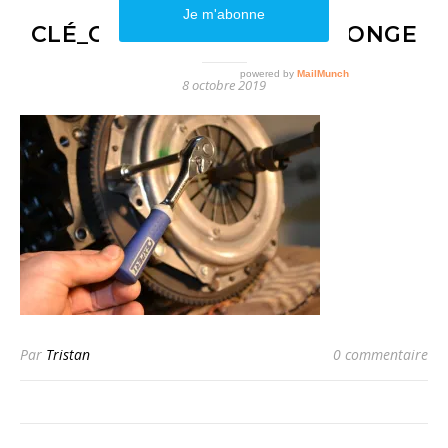
CLÉ_CLIQUET_AVEC_RALLONGE
8 octobre 2019
Par
Tristan
0 commentaire