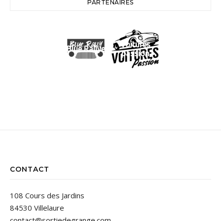
PARTENAIRES
Voitures
Blue Rallye
passion
CONTACT
108 Cours des Jardins
84530 Villelaure
contact@sortiedegrange.com