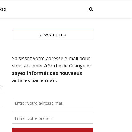
LOG
NEWSLETTER
re