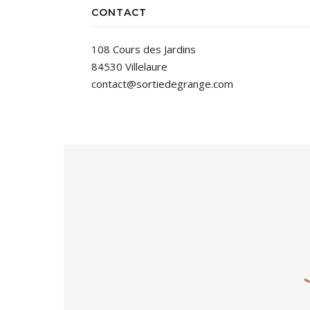
CONTACT
108 Cours des Jardins
84530 Villelaure
contact@sortiedegrange.com