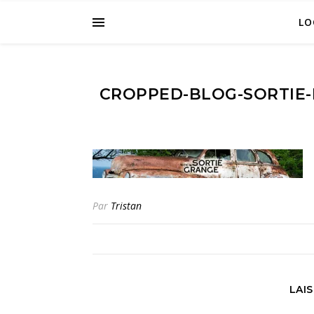
LO
CROPPED-BLOG-SORTIE-
Par
Tristan
LAI