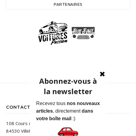
PARTENAIRES
Voitures
Blue Rallye
passion
CONTACT
108 Cours des Jardins
84530 Villelaure