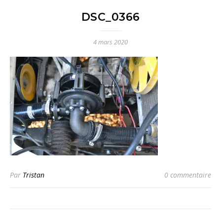
DSC_0366
4 mars 2020
Par
Tristan
0 commentaire