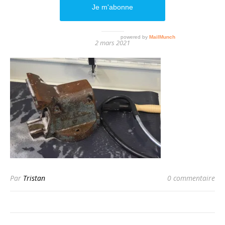
DSC_1126
2 mars 2021
Par
Tristan
0 commentaire