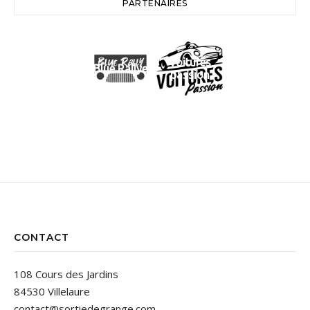
PARTENAIRES
Voitures
Blue Rallye
passion
CONTACT
108 Cours des Jardins
84530 Villelaure
contact@sortiedegrange.com