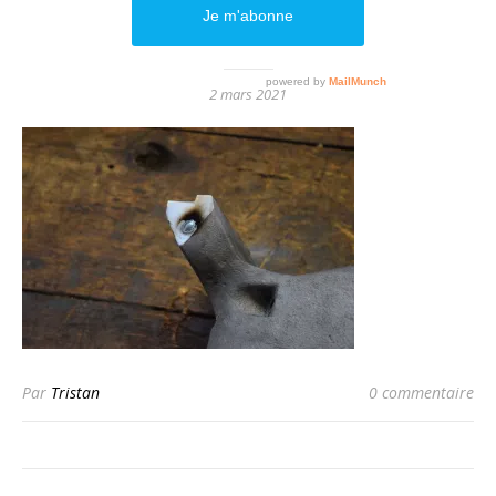
DSC_1205
2 mars 2021
Par
Tristan
0 commentaire