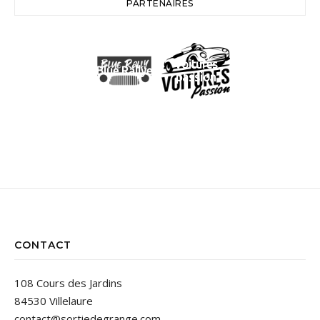
PARTENAIRES
Voitures
Blue Rallye
passion
CONTACT
108 Cours des Jardins
84530 Villelaure
contact@sortiedegrange.com