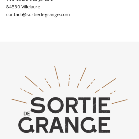
84530 Villelaure
contact@sortiedegrange.com