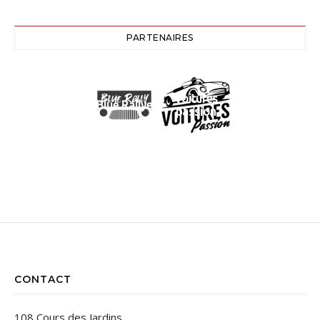
PARTENAIRES
Voitures
Blue Rallye
passion
CONTACT
108 Cours des Jardins