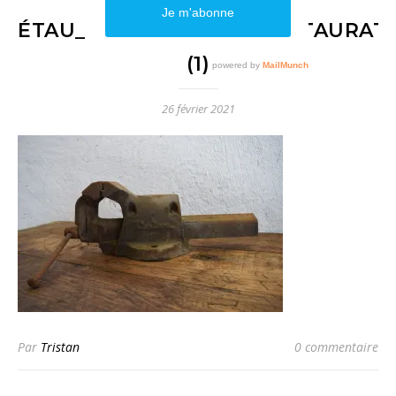
ÉTAU_DOLEX_17_1950_RESTAURAT
(1)
26 février 2021
Par
Tristan
0 commentaire