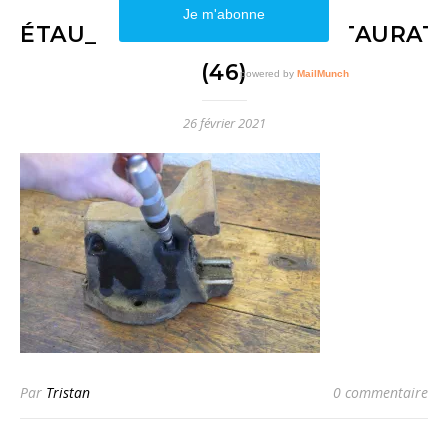
ÉTAU_DOLEX_17_1950_RESTAURAT
(46)
26 février 2021
Par
Tristan
0 commentaire