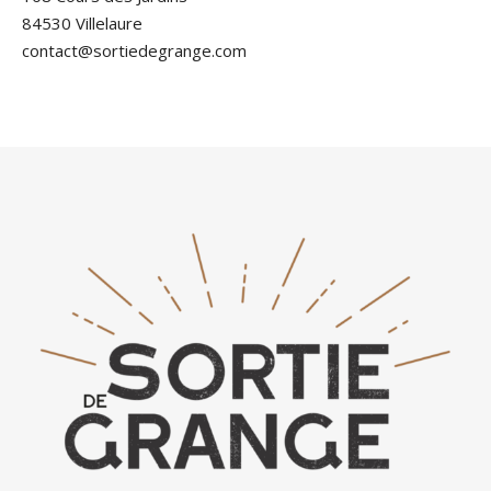
84530 Villelaure
contact@sortiedegrange.com