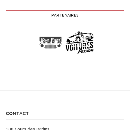
PARTENAIRES
Voitures
Blue Rallye
passion
CONTACT
108 Cours des Jardins