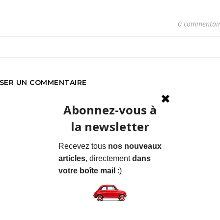
0 commentai
SSER UN COMMENTAIRE