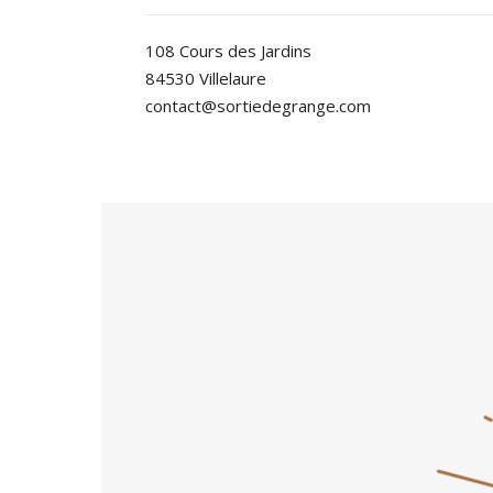
108 Cours des Jardins
84530 Villelaure
contact@sortiedegrange.com