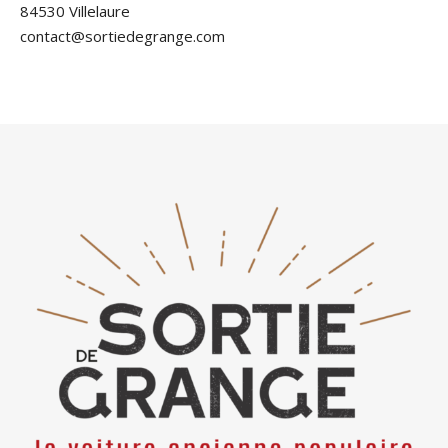
84530 Villelaure
contact@sortiedegrange.com