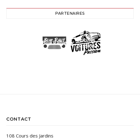
PARTENAIRES
Voitures
Blue Rallye
passion
CONTACT
108 Cours des Jardins