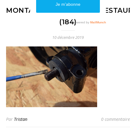
MONTAGE_DÉMONTAGE_RESTAURAT
(184)
10 décembre 2019
Par
Tristan
0 commentaire