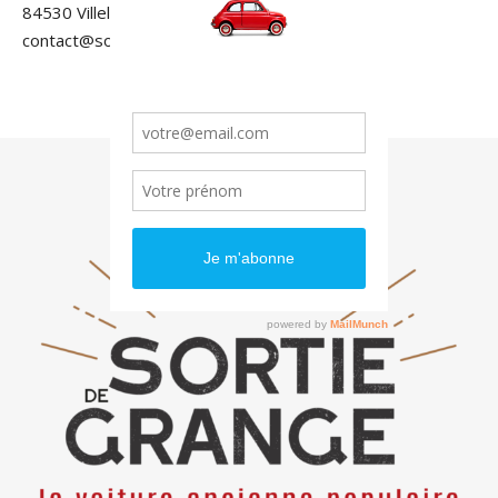
84530 Villelaure
contact@sortiedegrange.com