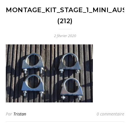
MONTAGE_KIT_STAGE_1_MINI_AUST
(212)
2 février 2020
Par
Tristan
0 commentaire