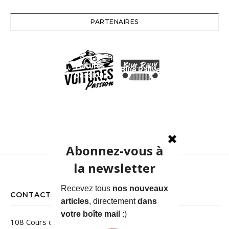
PARTENAIRES
Voitures
Blue Rallye
passion
CONTACT
108 Cours des Jardins