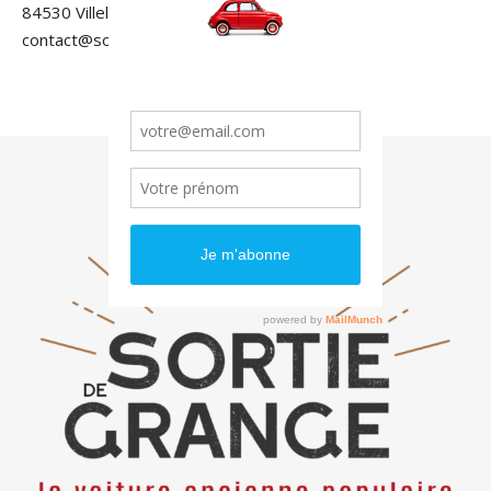
84530 Villelaure
contact@sortiedegrange.com