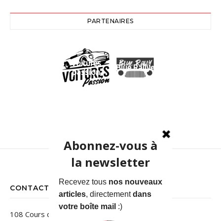
PARTENAIRES
Voitures
Blue Rallye
passion
CONTACT
108 Cours des Jardins