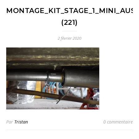
MONTAGE_KIT_STAGE_1_MINI_AUST
(221)
2 février 2020
Par
Tristan
0 commentaire