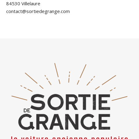
84530 Villelaure
contact@sortiedegrange.com