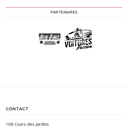
PARTENAIRES
Voitures
Blue Rallye
passion
CONTACT
108 Cours des Jardins