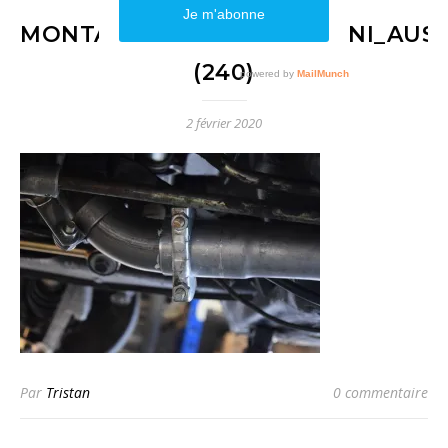
MONTAGE_KIT_STAGE_1_MINI_AUST
(240)
2 février 2020
Par
Tristan
0 commentaire