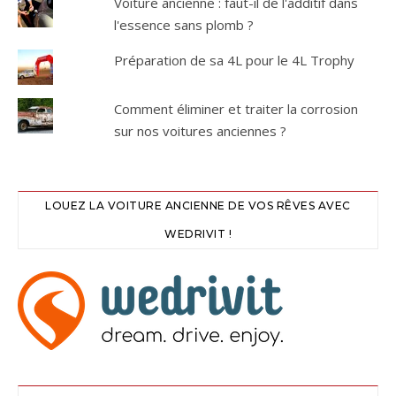
Voiture ancienne : faut-il de l'additif dans
l'essence sans plomb ?
Préparation de sa 4L pour le 4L Trophy
Comment éliminer et traiter la corrosion
sur nos voitures anciennes ?
LOUEZ LA VOITURE ANCIENNE DE VOS RÊVES AVEC
WEDRIVIT !