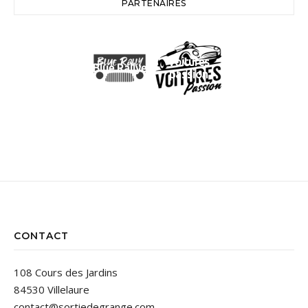
PARTENAIRES
Voitures
Blue Rallye
passion
CONTACT
108 Cours des Jardins
84530 Villelaure
contact@sortiedegrange.com