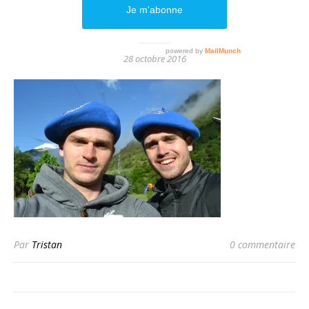
DSC_0297
28 octobre 2016
Par
Tristan
0 commentaire