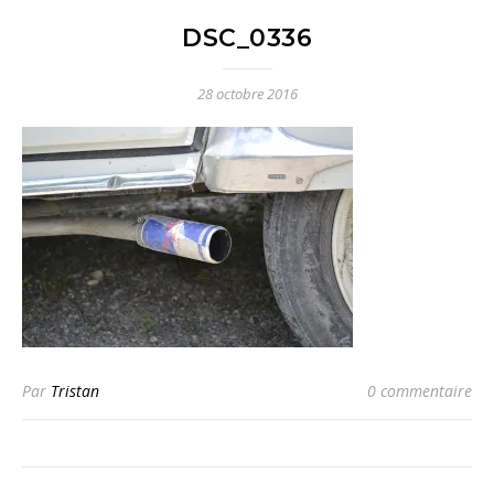
DSC_0336
28 octobre 2016
Par
Tristan
0 commentaire