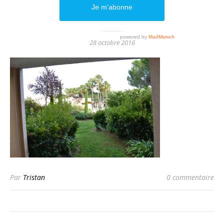
DSC_0349
28 octobre 2016
Par
Tristan
0 commentaire