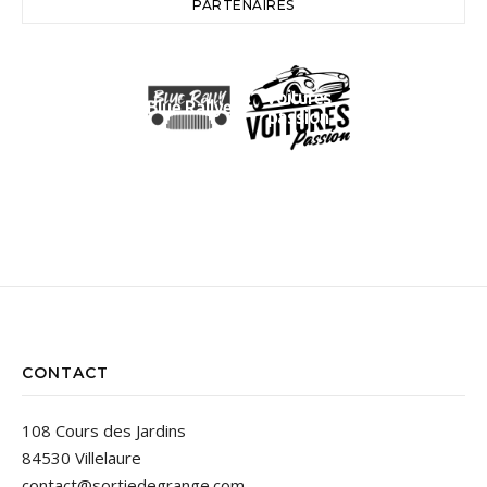
PARTENAIRES
Voitures
Blue Rallye
passion
CONTACT
108 Cours des Jardins
84530 Villelaure
contact@sortiedegrange.com