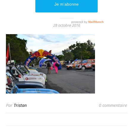
DSC_0351
28 octobre 2016
Par
Tristan
0 commentaire