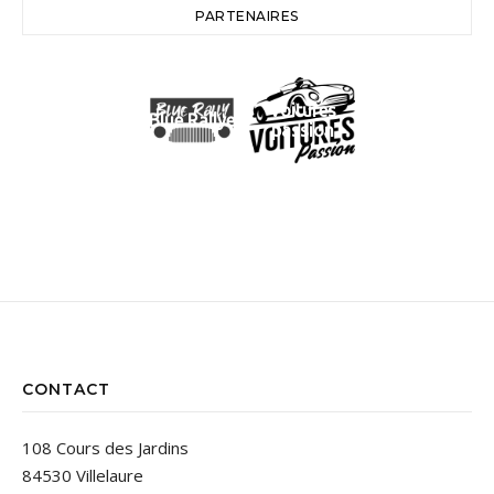
PARTENAIRES
Voitures
Blue Rallye
passion
CONTACT
108 Cours des Jardins
84530 Villelaure