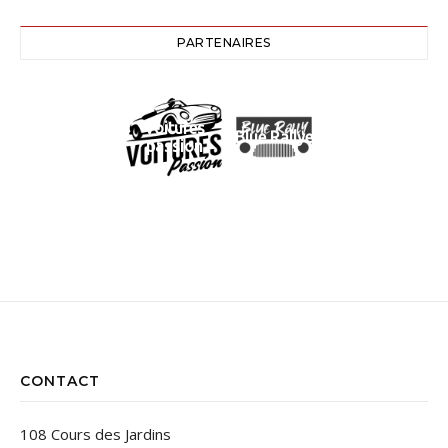
PARTENAIRES
Voitures
Blue Rallye
passion
CONTACT
108 Cours des Jardins