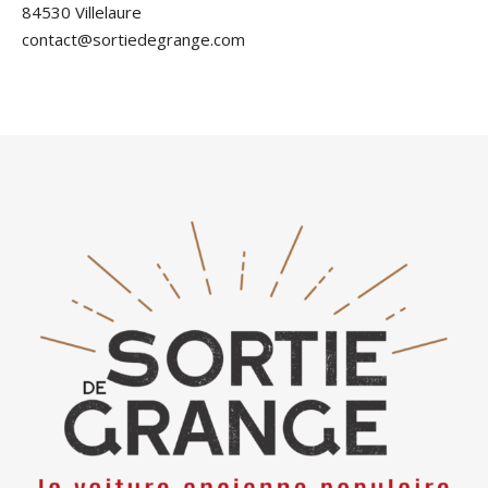
84530 Villelaure
contact@sortiedegrange.com