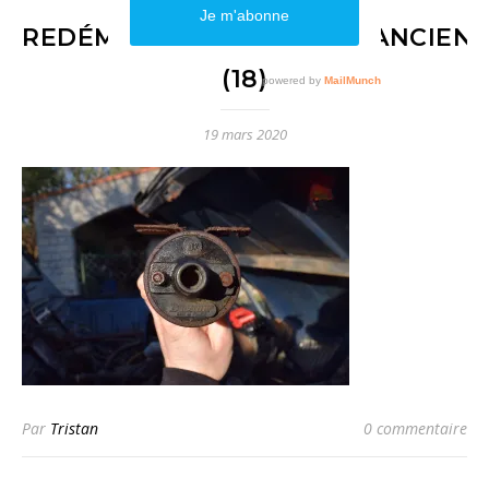
REDÉMARRAGE_VOITURE_ANCIENN
(18)
19 mars 2020
Par
Tristan
0 commentaire