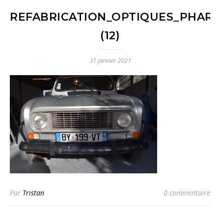
REFABRICATION_OPTIQUES_PHARE
(12)
31 janvier 2021
Par
Tristan
0 commentaire