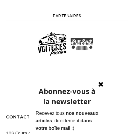
PARTENAIRES
Voitures
Blue Rallye
passion
CONTACT
108 Cours des Jardins