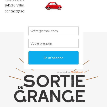
84530 Villelaure
contact@sortiedegrange.com